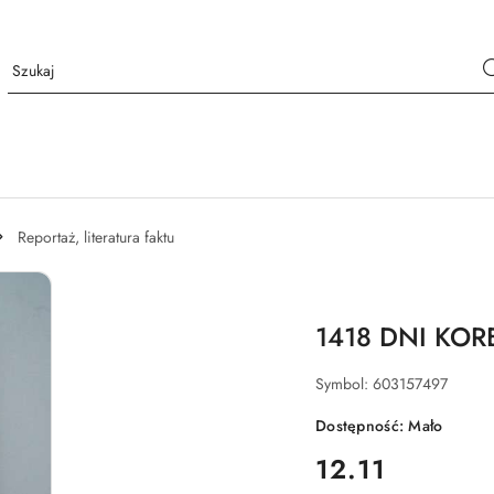
Reportaż, literatura faktu
1418 DNI K
Symbol:
603157497
Dostępność:
Mało
cena:
12.11