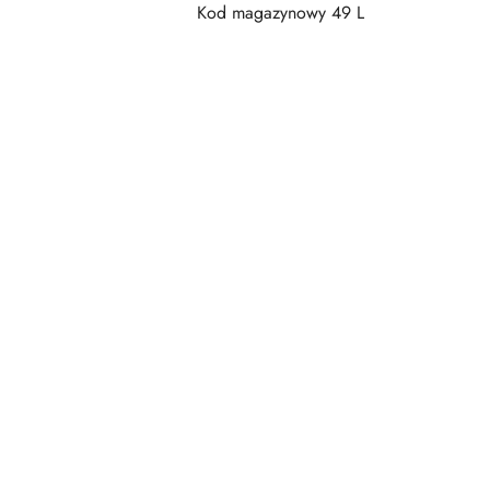
Kod magazynowy 49 L
Pomiń karuzelę produktów