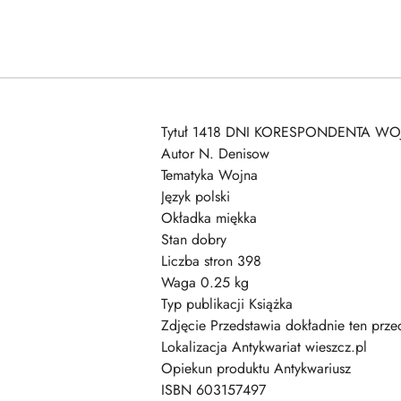
Tytuł 1418 DNI KORESPONDENTA W
Autor N. Denisow
Tematyka Wojna
Język polski
Okładka miękka
Stan dobry
Liczba stron 398
Waga 0.25 kg
Typ publikacji Książka
Zdjęcie Przedstawia dokładnie ten prze
Lokalizacja Antykwariat wieszcz.pl
Opiekun produktu Antykwariusz
ISBN 603157497