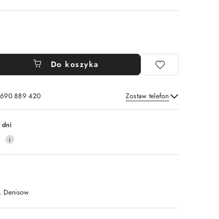
Do koszyka
: 690 889 420
Zostaw telefon
Wyślij
 dni
4
. Denisow