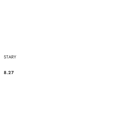
STARY
8.27
Cena: