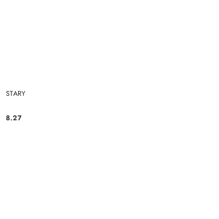
STARY
8.27
Cena: