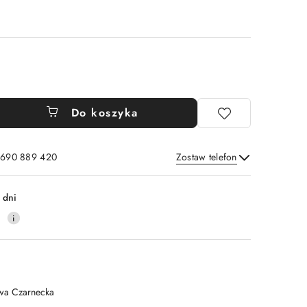
Do koszyka
: 690 889 420
Zostaw telefon
Wyślij
 dni
4
wa Czarnecka