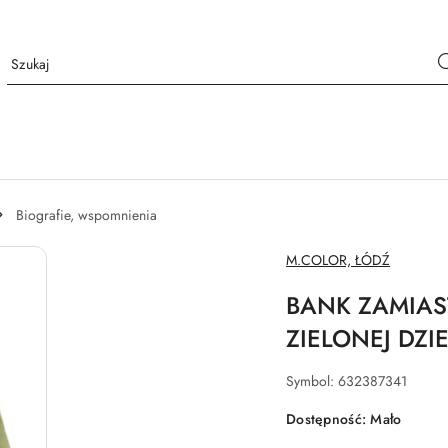
Biografie, wspomnienia
NAZWA
M.COLOR, ŁÓDŹ
PRODUCENTA:
BANK ZAMIAS
ZIELONEJ DZI
Symbol:
632387341
Dostępność:
Mało