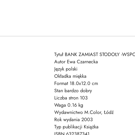
Tytuł BANK ZAMIAST STODOŁY -WSP
Autor Ewa Czarnecka
Język polski
Okładka miękka
Format 18.0x12.0 cm
Stan bardzo dobry
Liczba stron 103
Waga 0.16 kg
Wydawnictwo M.Color, Łódź
Rok wydania 2003
Typ publikacji Książka
ISBN 632387341