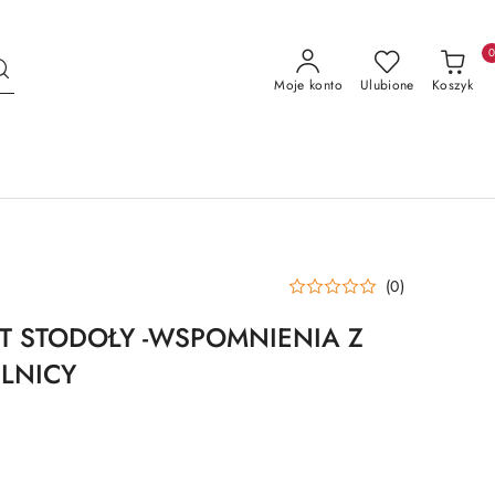
Moje konto
Ulubione
Koszyk
(0)
T STODOŁY -WSPOMNIENIA Z
ELNICY