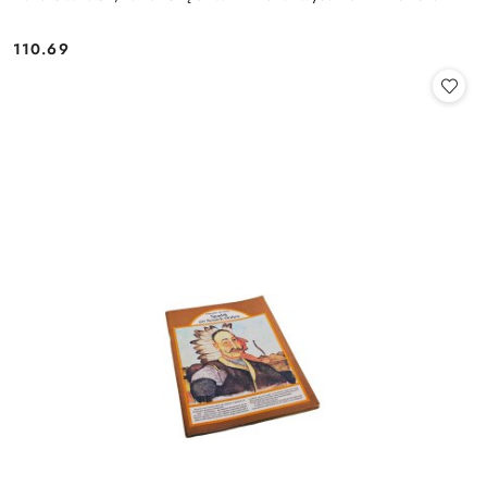
110.69
Cena: