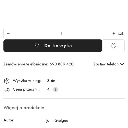
Ilość
szt.
Do koszyka
Zamówienie telefoniczne: 690 889 420
Zostaw telefon
Dostępność
Wysyłka w ciągu:
3 dni
i
Wyślij
Cena przesyłki:
4
dostawa
Więcej o produkcie
Autor:
John Gielgud