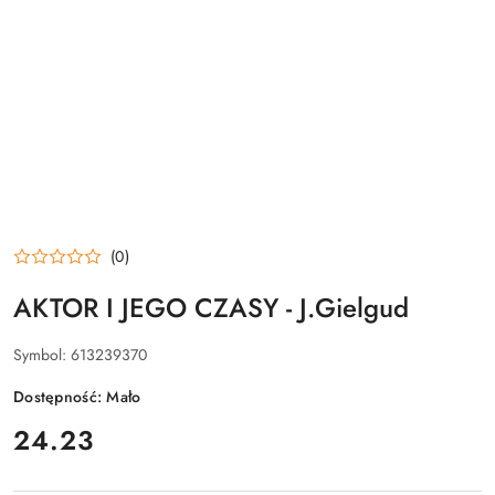
(0)
AKTOR I JEGO CZASY - J.Gielgud
Symbol:
613239370
Dostępność:
Mało
cena:
24.23