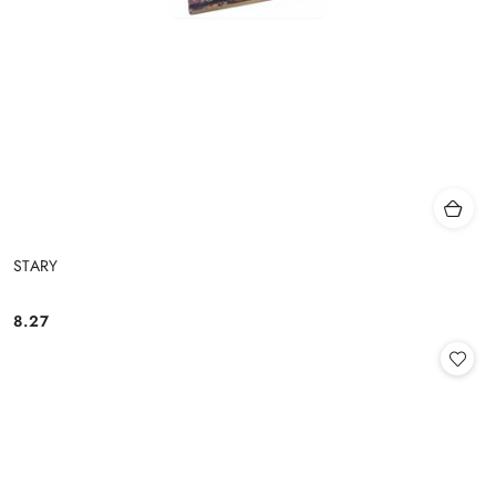
STARY
8.27
Cena: