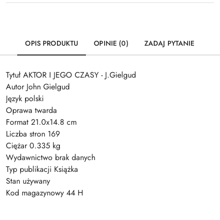
OPIS PRODUKTU
OPINIE (0)
ZADAJ PYTANIE
Tytuł AKTOR I JEGO CZASY - J.Gielgud
Autor John Gielgud
Język polski
Oprawa twarda
Format 21.0x14.8 cm
Liczba stron 169
Ciężar 0.335 kg
Wydawnictwo brak danych
Typ publikacji Książka
Stan używany
Kod magazynowy 44 H