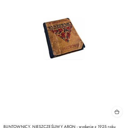
BUNTOWNICY, NIESZCZĘŚLIWY ARON - wydanie z 1925 roku