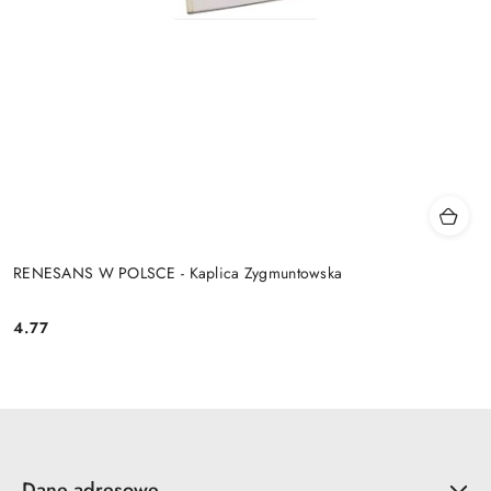
RENESANS W POLSCE - Kaplica Zygmuntowska
4.77
Cena:
Dane adresowe