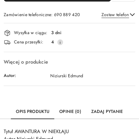
Zamówienie telefoniczne: 690 889 420
Zostaw telefon
Dostępność
Wysyłka w ciągu:
3 dni
i
Wyślij
Cena przesyłki:
4
dostawa
Więcej o produkcie
Autor:
Niziurski Edmund
OPIS PRODUKTU
OPINIE (0)
ZADAJ PYTANIE
Tytuł AWANTURA W NIEKŁAJU
Autor Niziurski Edmund