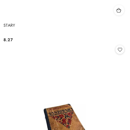
STARY
8.27
Cena: