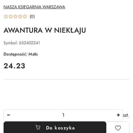
NAZWA
NASZA KSIĘGARNIA WARSZAWA
PRODUCENTA:
(0)
AWANTURA W NIEKŁAJU
Symbol:
632402241
Dostępność:
Mało
cena:
24.23
Ilość
szt.
Do koszyka