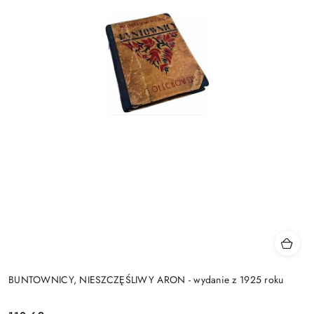
BUNTOWNICY, NIESZCZĘŚLIWY ARON - wydanie z 1925 roku