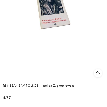
RENESANS W POLSCE - Kaplica Zygmuntowska
4.77
Cena: