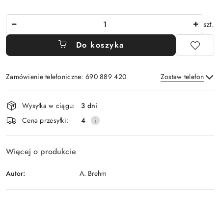
Ilość
szt.
Do koszyka
Zamówienie telefoniczne: 690 889 420
Zostaw telefon
Dostępność
Wysyłka w ciągu:
3 dni
i
Wyślij
Cena przesyłki:
4
dostawa
Więcej o produkcie
Autor:
A. Brehm