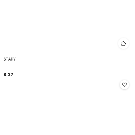
STARY
8.27
Cena: