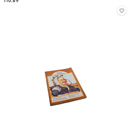
110.69
Cena: