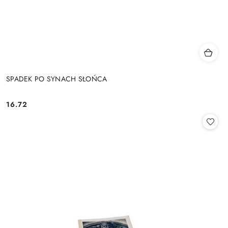
SPADEK PO SYNACH SŁOŃCA
16.72
Cena: