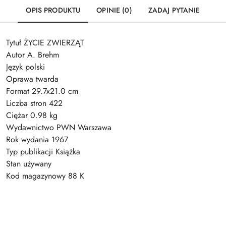
OPIS PRODUKTU
OPINIE (0)
ZADAJ PYTANIE
Tytuł ŻYCIE ZWIERZĄT
Autor A. Brehm
Język polski
Oprawa twarda
Format 29.7x21.0 cm
Liczba stron 422
Ciężar 0.98 kg
Wydawnictwo PWN Warszawa
Rok wydania 1967
Typ publikacji Książka
Stan używany
Kod magazynowy 88 K