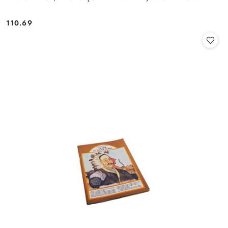
110.69
Cena: