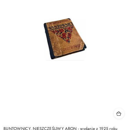
BUNTOWNICY, NIESZCZĘŚLIWY ARON - wydanie z 1925 roku