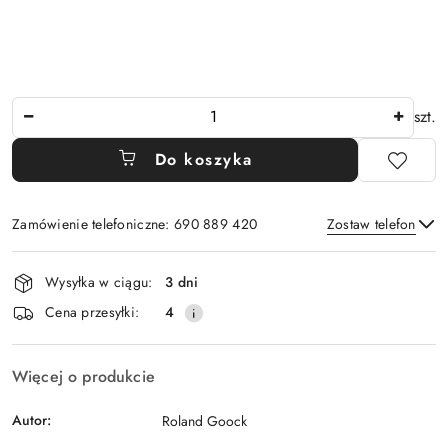
Ilość
szt.
Do koszyka
Zamówienie telefoniczne: 690 889 420
Zostaw telefon
Dostępność
Wysyłka w ciągu:
3 dni
i
Wyślij
Cena przesyłki:
4
dostawa
Więcej o produkcie
Autor:
Roland Goock