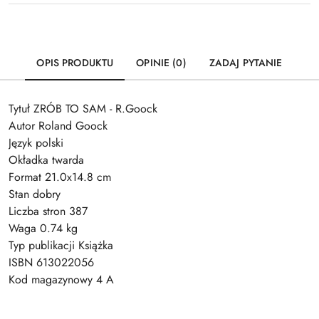
OPIS PRODUKTU
OPINIE (0)
ZADAJ PYTANIE
Tytuł ZRÓB TO SAM - R.Goock
Autor Roland Goock
Język polski
Okładka twarda
Format 21.0x14.8 cm
Stan dobry
Liczba stron 387
Waga 0.74 kg
Typ publikacji Książka
ISBN 613022056
Kod magazynowy 4 A