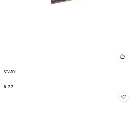
STARY
8.27
Cena: