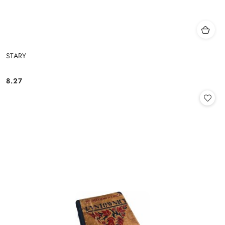
STARY
8.27
Cena: