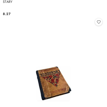
STARY
8.27
Cena: