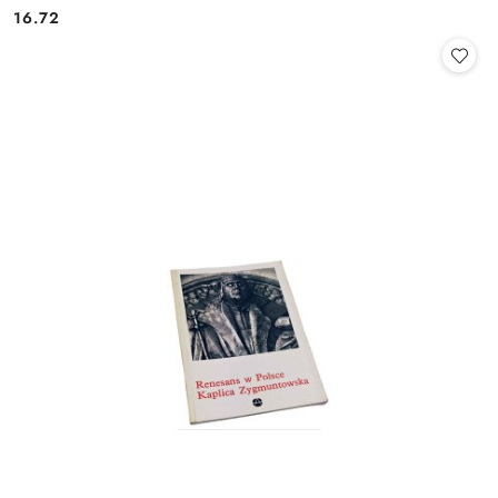
16.72
Cena: