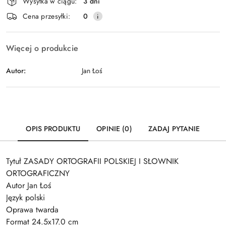
Wysyłka w ciągu:
3 dni
i
Wyślij
Cena przesyłki:
0
dostawa
Więcej o produkcie
Autor:
Jan Łoś
OPIS PRODUKTU
OPINIE (0)
ZADAJ PYTANIE
Tytuł ZASADY ORTOGRAFII POLSKIEJ I SŁOWNIK
ORTOGRAFICZNY
Autor Jan Łoś
Język polski
Oprawa twarda
Format 24.5x17.0 cm