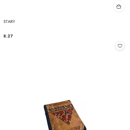
STARY
8.27
Cena: