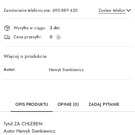
Zamówienie telefoniczne: 690 889 420
Zostaw telefon
Dostępność
Wysyłka w ciągu:
3 dni
i
Wyślij
Cena przesyłki:
0
dostawa
Więcej o produkcie
Autor:
Henryk Sienkiewicz
OPIS PRODUKTU
OPINIE (0)
ZADAJ PYTANIE
Tytuł ZA CHLEBEM
Autor Henryk Sienkiewicz