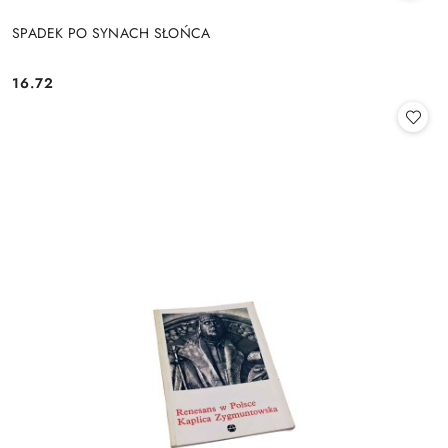
SPADEK PO SYNACH SŁOŃCA
16.72
Cena: