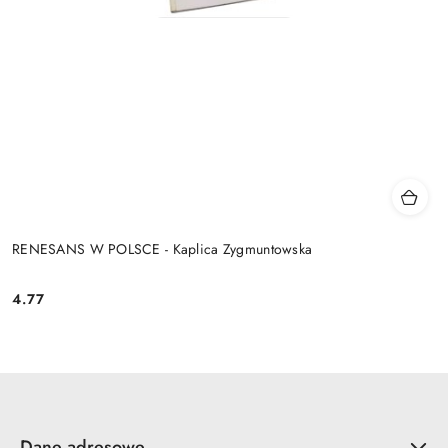
RENESANS W POLSCE - Kaplica Zygmuntowska
4.77
Cena:
Dane adresowe