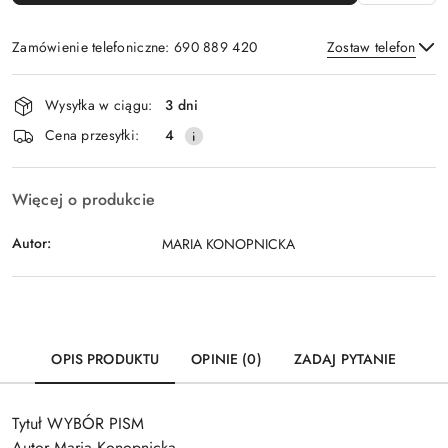
Zamówienie telefoniczne: 690 889 420
Zostaw telefon
Dostępność
Wysyłka w ciągu:
3 dni
i
Wyślij
Cena przesyłki:
4
dostawa
Więcej o produkcie
Autor:
MARIA KONOPNICKA
OPIS PRODUKTU
OPINIE (0)
ZADAJ PYTANIE
Tytuł WYBÓR PISM
Autor Maria Konopnicka