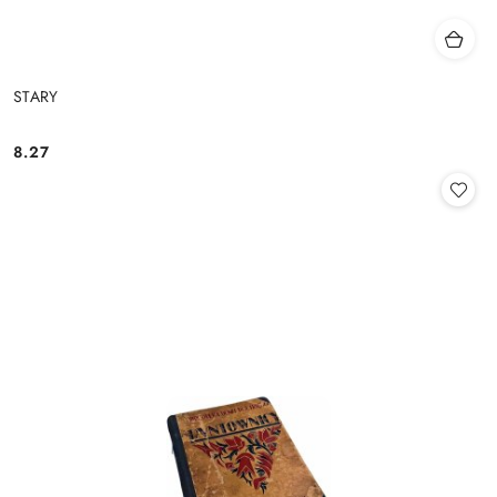
STARY
8.27
Cena: