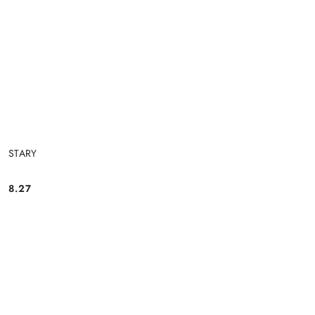
STARY
8.27
Cena: