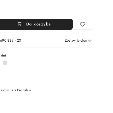
Do koszyka
: 690 889 420
Zostaw telefon
Wyślij
 dni
4
łodzimierz Puchalski