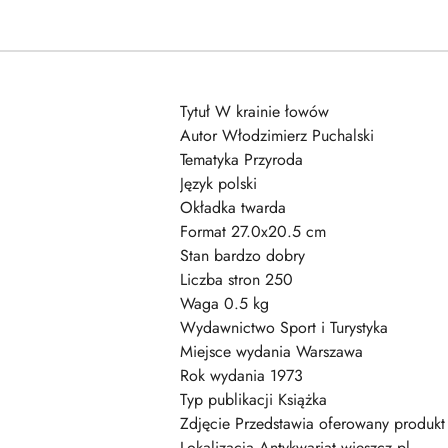
Tytuł W krainie łowów
Autor Włodzimierz Puchalski
Tematyka Przyroda
Język polski
Okładka twarda
Format 27.0x20.5 cm
Stan bardzo dobry
Liczba stron 250
Waga 0.5 kg
Wydawnictwo Sport i Turystyka
Miejsce wydania Warszawa
Rok wydania 1973
Typ publikacji Książka
Zdjęcie Przedstawia oferowany produkt
Lokalizacja Antykwariat wieszcz.pl