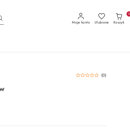
Moje konto
Ulubione
Koszyk
(0)
ów