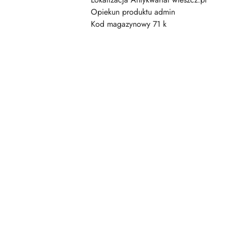
Opiekun produktu admin
Kod magazynowy 71 k
Pomiń karuzelę produktów