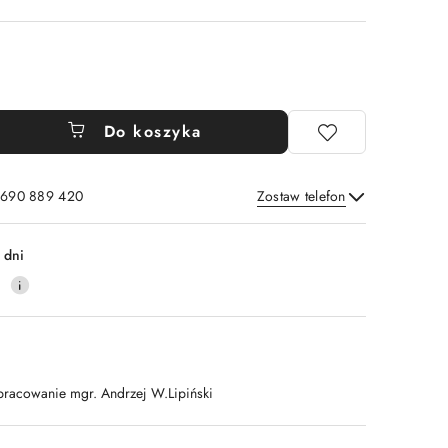
Do koszyka
: 690 889 420
Zostaw telefon
Wyślij
 dni
0
pracowanie mgr. Andrzej W.Lipiński