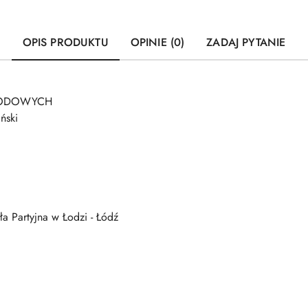
OPIS PRODUKTU
OPINIE (0)
ZADAJ PYTANIE
AWODOWYCH
ński
 Partyjna w Łodzi - Łódź