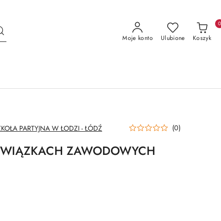
Moje konto
Ulubione
Koszyk
(0)
OŁA PARTYJNA W ŁODZI - ŁÓDŹ
O ZWIĄZKACH ZAWODOWYCH