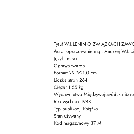
Tytuł W.I.LENIN O ZWIĄZKACH Z
Autor opracowanie mgr. Andrzej W.Lipi
Język polski
Oprawa twarda
Format 29.7x21.0 cm
Liczba stron 264
Ciężar 1.55 kg
Wydawnictwo Międzywojewódzka Szkoła
Rok wydania 1988
Typ publikacji Książka
Stan używany
Kod magazynowy 37 M