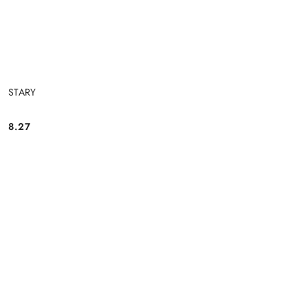
STARY
8.27
Cena: