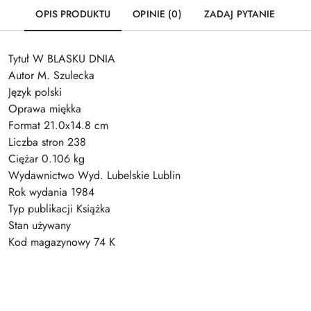
OPIS PRODUKTU
OPINIE (0)
ZADAJ PYTANIE
Tytuł W BLASKU DNIA
Autor M. Szulecka
Język polski
Oprawa miękka
Format 21.0x14.8 cm
Liczba stron 238
Ciężar 0.106 kg
Wydawnictwo Wyd. Lubelskie Lublin
Rok wydania 1984
Typ publikacji Książka
Stan używany
Kod magazynowy 74 K