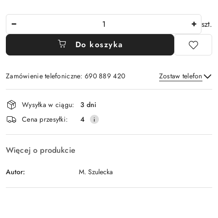
Ilość
szt.
Do koszyka
Zamówienie telefoniczne: 690 889 420
Zostaw telefon
Dostępność
Wysyłka w ciągu:
3 dni
i
Wyślij
Cena przesyłki:
4
dostawa
Więcej o produkcie
Autor:
M. Szulecka