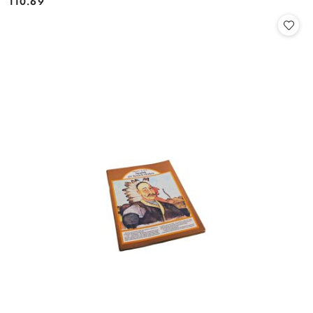
110.69
Cena: