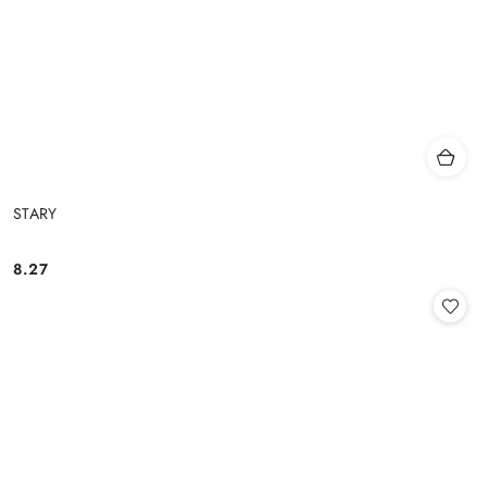
STARY
8.27
Cena: