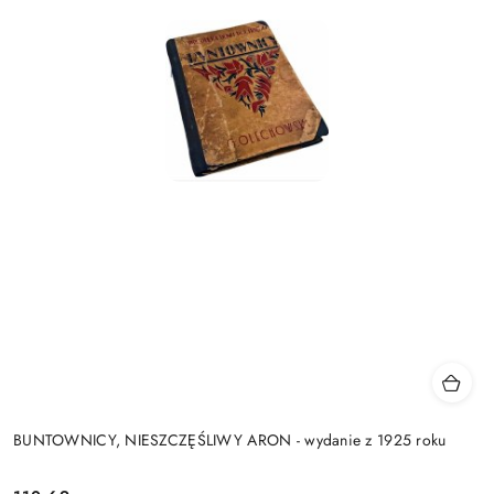
BUNTOWNICY, NIESZCZĘŚLIWY ARON - wydanie z 1925 roku