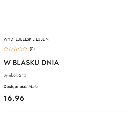
NAZWA
WYD. LUBELSKIE LUBLIN
PRODUCENTA:
(0)
W BLASKU DNIA
Symbol:
240
Dostępność:
Mało
cena:
16.96