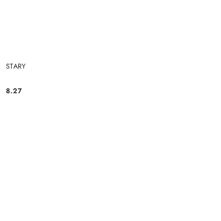
STARY
8.27
Cena: