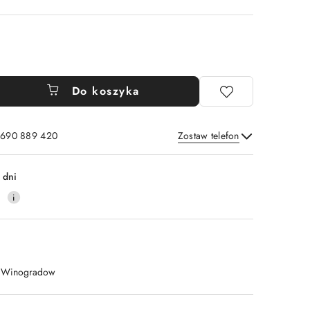
Do koszyka
: 690 889 420
Zostaw telefon
Wyślij
 dni
4
.Winogradow