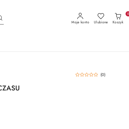
Moje konto
Ulubione
Koszyk
(0)
CZASU