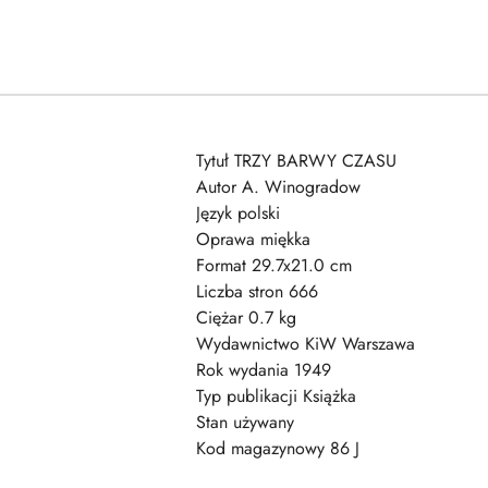
Tytuł TRZY BARWY CZASU
Autor A. Winogradow
Język polski
Oprawa miękka
Format 29.7x21.0 cm
Liczba stron 666
Ciężar 0.7 kg
Wydawnictwo KiW Warszawa
Rok wydania 1949
Typ publikacji Książka
Stan używany
Kod magazynowy 86 J