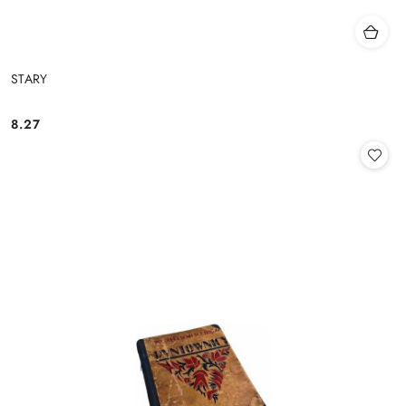
STARY
8.27
Cena: