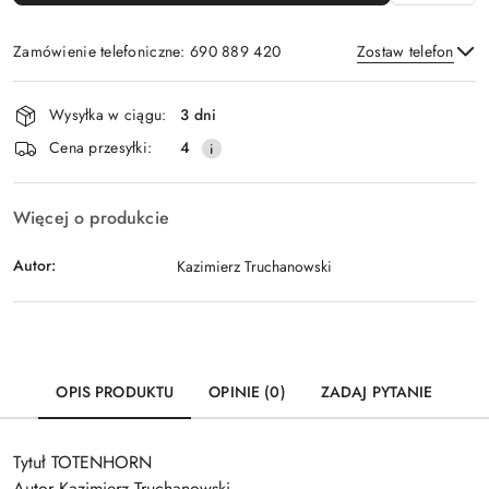
Zamówienie telefoniczne: 690 889 420
Zostaw telefon
Dostępność
Wysyłka w ciągu:
3 dni
i
Wyślij
Cena przesyłki:
4
dostawa
Więcej o produkcie
Autor:
Kazimierz Truchanowski
OPIS PRODUKTU
OPINIE (0)
ZADAJ PYTANIE
Tytuł TOTENHORN
Autor Kazimierz Truchanowski