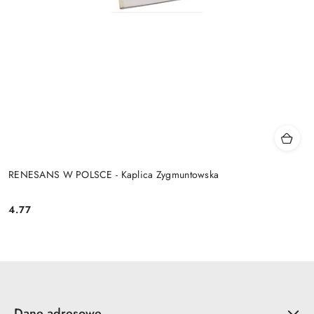
RENESANS W POLSCE - Kaplica Zygmuntowska
4.77
Cena:
Dane adresowe