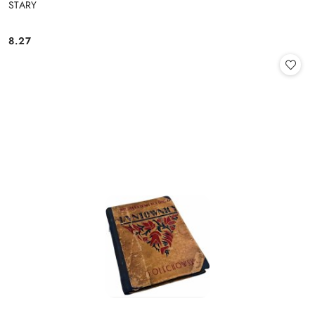
STARY
8.27
Cena: