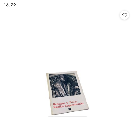
16.72
Cena: