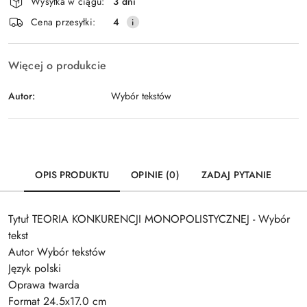
Wysyłka w ciągu:
3 dni
i
Wyślij
Cena przesyłki:
4
dostawa
Więcej o produkcie
Autor:
Wybór tekstów
OPIS PRODUKTU
OPINIE (0)
ZADAJ PYTANIE
Tytuł TEORIA KONKURENCJI MONOPOLISTYCZNEJ - Wybór
tekst
Autor Wybór tekstów
Język polski
Oprawa twarda
Format 24.5x17.0 cm