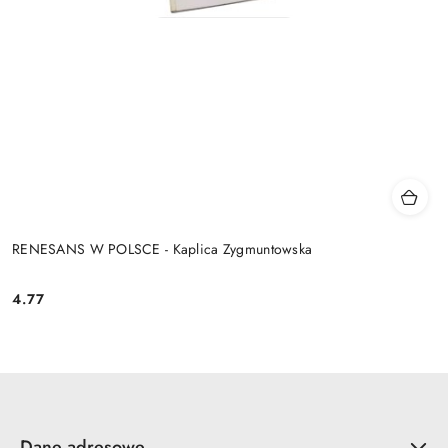
RENESANS W POLSCE - Kaplica Zygmuntowska
4.77
Cena:
Dane adresowe