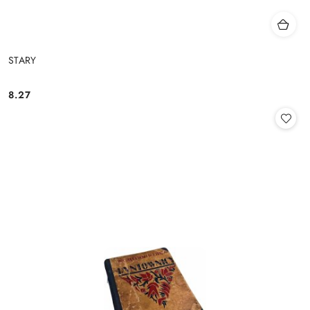
STARY
8.27
Cena: