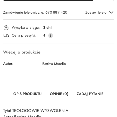
Zamówienie telefoniczne: 690 889 420
Zostaw telefon
Dostępność
Wysyłka w ciągu:
3 dni
i
Wyślij
Cena przesyłki:
4
dostawa
Więcej o produkcie
Autor:
Battista Mondin
OPIS PRODUKTU
OPINIE (0)
ZADAJ PYTANIE
Tytuł TEOLOGOWIE WYZWOLENIA
Autor Battista Mondin