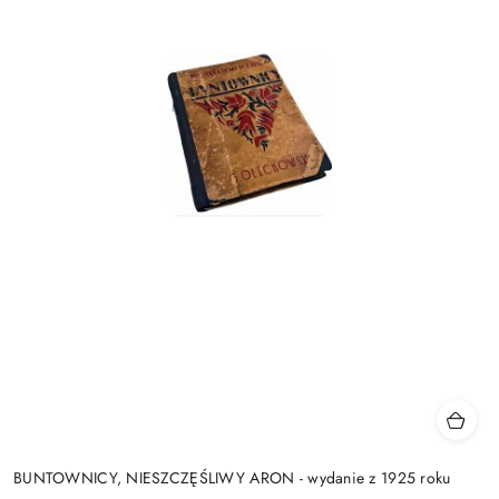
BUNTOWNICY, NIESZCZĘŚLIWY ARON - wydanie z 1925 roku