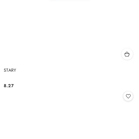
STARY
8.27
Cena: