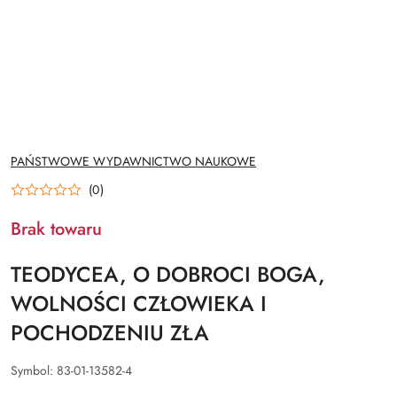
NAZWA
PAŃSTWOWE WYDAWNICTWO NAUKOWE
PRODUCENTA:
(0)
Brak towaru
TEODYCEA, O DOBROCI BOGA,
WOLNOŚCI CZŁOWIEKA I
POCHODZENIU ZŁA
Symbol:
83-01-13582-4