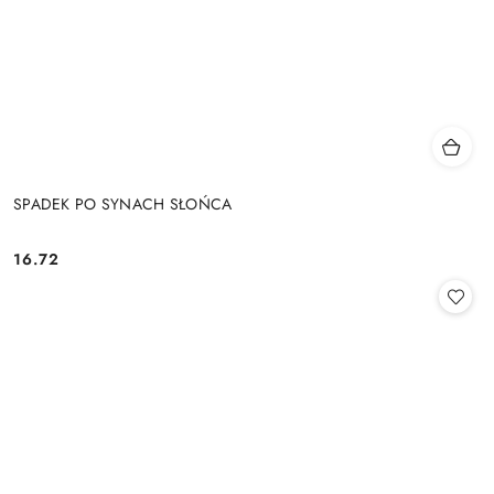
SPADEK PO SYNACH SŁOŃCA
16.72
Cena: