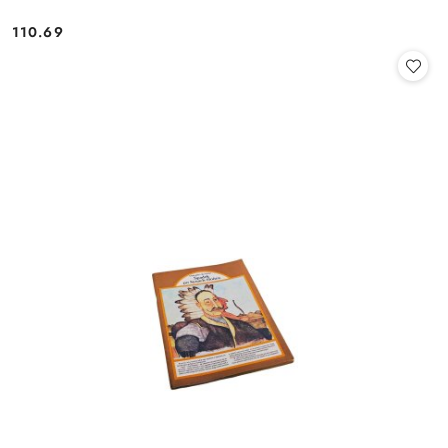
110.69
Cena: