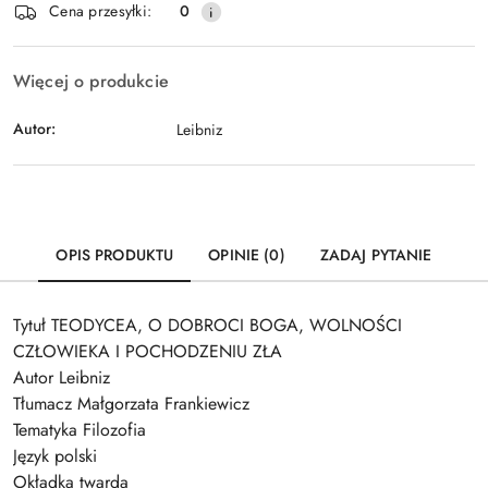
Wyślij
Cena przesyłki:
0
dostawa
Więcej o produkcie
Autor:
Leibniz
OPIS PRODUKTU
OPINIE (0)
ZADAJ PYTANIE
Tytuł TEODYCEA, O DOBROCI BOGA, WOLNOŚCI
CZŁOWIEKA I POCHODZENIU ZŁA
Autor Leibniz
Tłumacz Małgorzata Frankiewicz
Tematyka Filozofia
Język polski
Okładka twarda