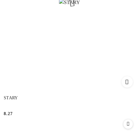
STARY
8.27
Cena: