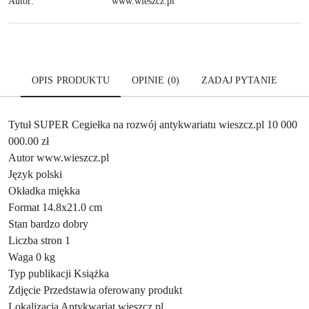
Autor:
www.wieszcz.pl
OPIS PRODUKTU
OPINIE (0)
ZADAJ PYTANIE
Tytuł SUPER Cegiełka na rozwój antykwariatu wieszcz.pl 10 000
000.00 zł
Autor www.wieszcz.pl
Język polski
Okładka miękka
Format 14.8x21.0 cm
Stan bardzo dobry
Liczba stron 1
Waga 0 kg
Typ publikacji Książka
Zdjęcie Przedstawia oferowany produkt
Lokalizacja Antykwariat wieszcz.pl