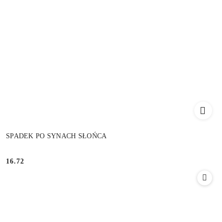
SPADEK PO SYNACH SŁOŃCA
16.72
Cena: