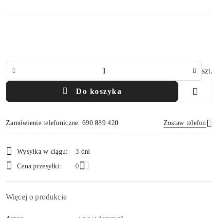
Ilość
szt.
Do koszyka
Zamówienie telefoniczne: 690 889 420
Zostaw telefon
Dostępność
Wysyłka w ciągu:
3 dni
i
Wyślij
Cena przesyłki:
0
dostawa
Więcej o produkcie