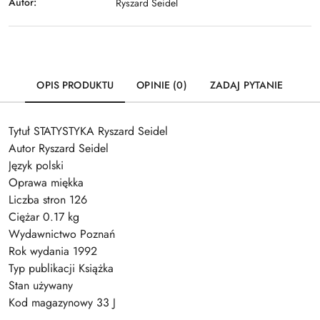
Autor:
Ryszard Seidel
OPIS PRODUKTU
OPINIE (0)
ZADAJ PYTANIE
Tytuł STATYSTYKA Ryszard Seidel
Autor Ryszard Seidel
Język polski
Oprawa miękka
Liczba stron 126
Ciężar 0.17 kg
Wydawnictwo Poznań
Rok wydania 1992
Typ publikacji Książka
Stan używany
Kod magazynowy 33 J