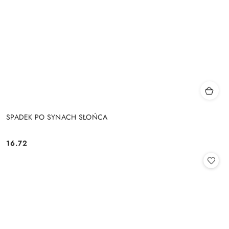
SPADEK PO SYNACH SŁOŃCA
16.72
Cena: