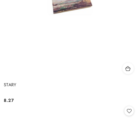
STARY
8.27
Cena: