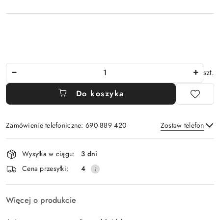
Ilość
szt.
Do koszyka
Zamówienie telefoniczne: 690 889 420
Zostaw telefon
Dostępność
Wysyłka w ciągu:
3 dni
i
Wyślij
Cena przesyłki:
4
dostawa
Więcej o produkcie