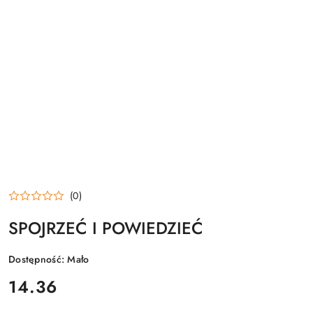
(0)
SPOJRZEĆ I POWIEDZIEĆ
Dostępność:
Mało
cena:
14.36