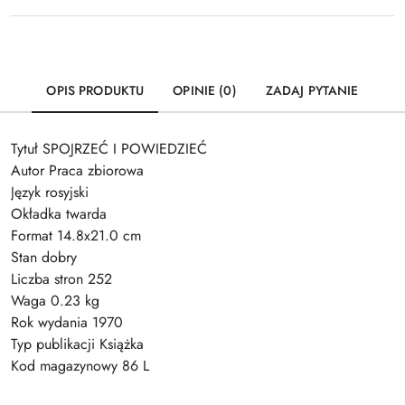
OPIS PRODUKTU
OPINIE (0)
ZADAJ PYTANIE
Tytuł SPOJRZEĆ I POWIEDZIEĆ
Autor Praca zbiorowa
Język rosyjski
Okładka twarda
Format 14.8x21.0 cm
Stan dobry
Liczba stron 252
Waga 0.23 kg
Rok wydania 1970
Typ publikacji Książka
Kod magazynowy 86 L