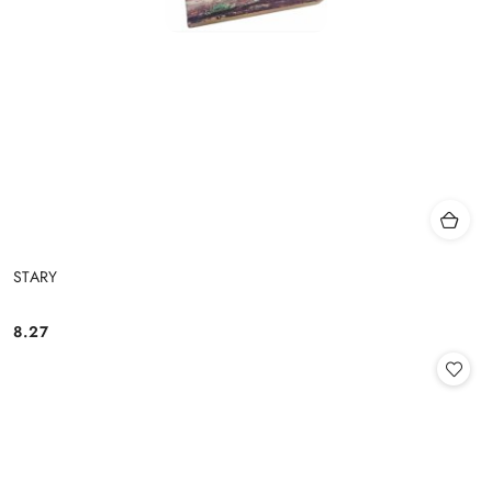
STARY
8.27
Cena: