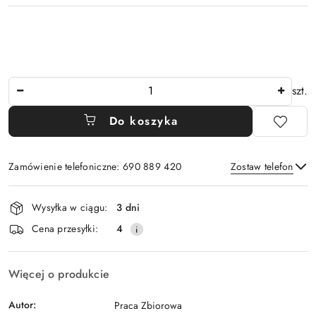
Ilość
szt.
Do koszyka
Zamówienie telefoniczne: 690 889 420
Zostaw telefon
Dostępność
Wysyłka w ciągu:
3 dni
i
Wyślij
Cena przesyłki:
4
dostawa
Więcej o produkcie
Autor:
Praca Zbiorowa