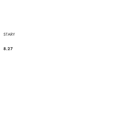
STARY
8.27
Cena: