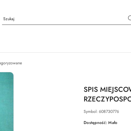
tegoryzowane
SPIS MIEJSCO
RZECZYPOSPOL
Symbol:
608730776
Dostępność:
Mało