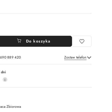
Do koszyka
: 690 889 420
Zostaw telefon
Wyślij
 dni
4
raca Zbiorowa