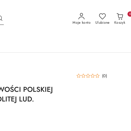
Moje konto
Ulubione
Koszyk
(0)
WOŚCI POLSKIEJ
ITEJ LUD.