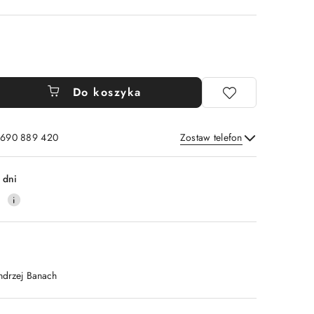
Do koszyka
: 690 889 420
Zostaw telefon
Wyślij
 dni
4
ndrzej Banach