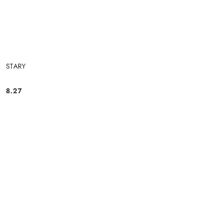
STARY
8.27
Cena: