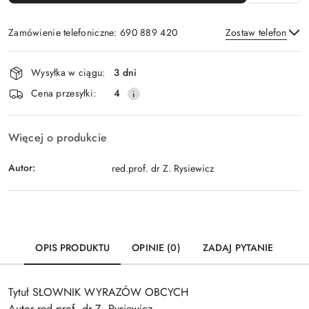
Zamówienie telefoniczne: 690 889 420
Zostaw telefon
Dostępność
Wysyłka w ciągu:
3 dni
i
Wyślij
Cena przesyłki:
4
dostawa
Więcej o produkcie
Autor:
red.prof. dr Z. Rysiewicz
OPIS PRODUKTU
OPINIE (0)
ZADAJ PYTANIE
Tytuł SŁOWNIK WYRAZÓW OBCYCH
Autor red.prof. dr Z. Rysiewicz