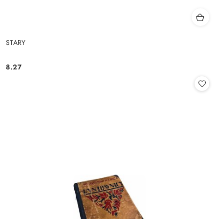
STARY
8.27
Cena: