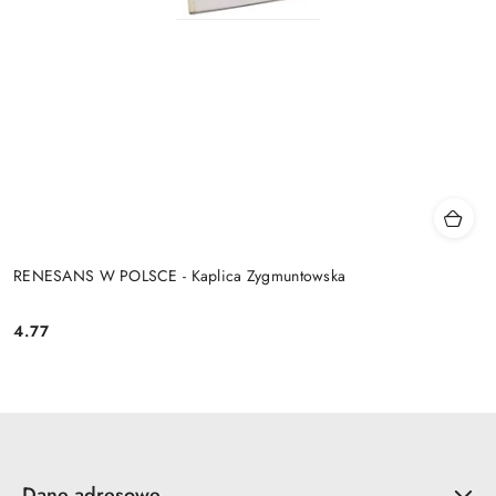
RENESANS W POLSCE - Kaplica Zygmuntowska
4.77
Cena:
Dane adresowe