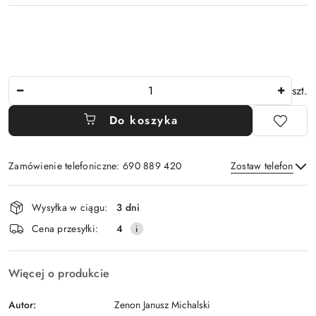
Ilość
szt.
Do koszyka
Zamówienie telefoniczne: 690 889 420
Zostaw telefon
Dostępność
Wysyłka w ciągu:
3 dni
i
Wyślij
Cena przesyłki:
4
dostawa
Więcej o produkcie
Autor:
Zenon Janusz Michalski