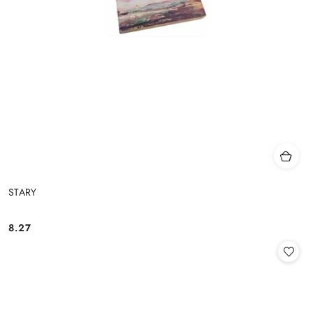
STARY
8.27
Cena: