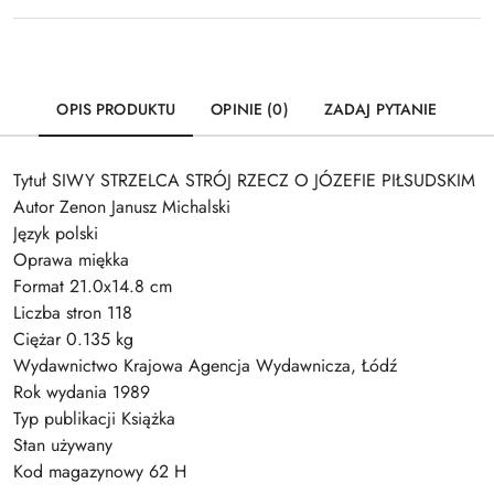
OPIS PRODUKTU
OPINIE (0)
ZADAJ PYTANIE
Tytuł SIWY STRZELCA STRÓJ RZECZ O JÓZEFIE PIŁSUDSKIM
Autor Zenon Janusz Michalski
Język polski
Oprawa miękka
Format 21.0x14.8 cm
Liczba stron 118
Ciężar 0.135 kg
Wydawnictwo Krajowa Agencja Wydawnicza, Łódź
Rok wydania 1989
Typ publikacji Książka
Stan używany
Kod magazynowy 62 H