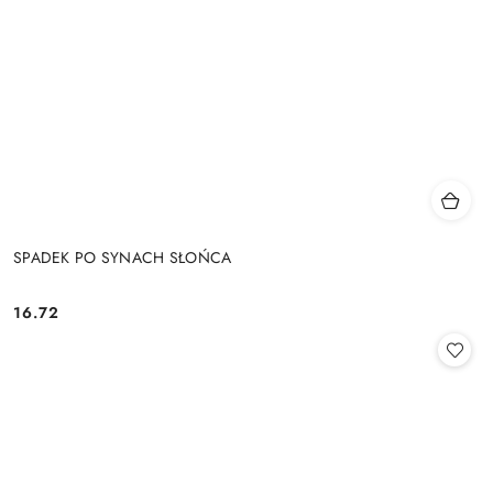
SPADEK PO SYNACH SŁOŃCA
16.72
Cena: