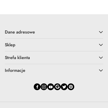
Dane adresowe
Sklep
Strefa klienta
Informacje