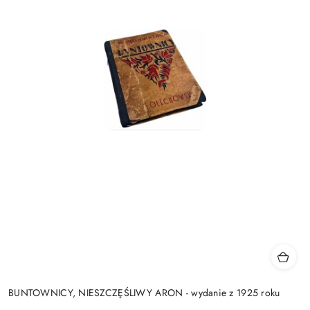
BUNTOWNICY, NIESZCZĘŚLIWY ARON - wydanie z 1925 roku