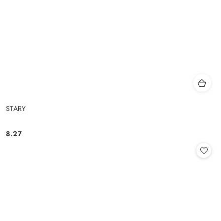
STARY
8.27
Cena: