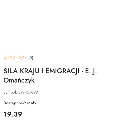
(0)
SILA KRAJU I EMIGRACJI - E. J.
Omańczyk
Symbol:
597457699
Dostępność:
Mało
cena:
19.39