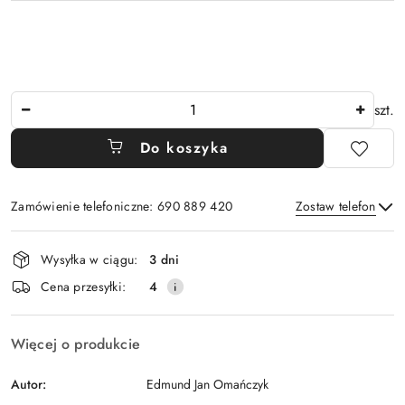
Ilość
szt.
Do koszyka
Zamówienie telefoniczne: 690 889 420
Zostaw telefon
Dostępność
Wysyłka w ciągu:
3 dni
i
Wyślij
Cena przesyłki:
4
dostawa
Więcej o produkcie
Autor:
Edmund Jan Omańczyk