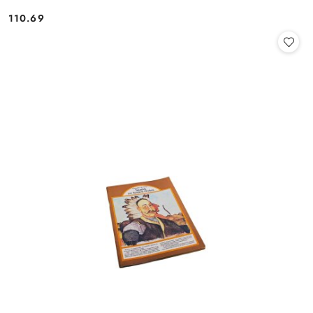
110.69
Cena: