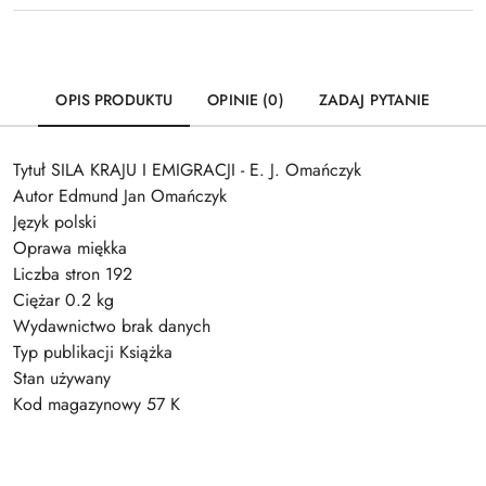
OPIS PRODUKTU
OPINIE (0)
ZADAJ PYTANIE
Tytuł SILA KRAJU I EMIGRACJI - E. J. Omańczyk
Autor Edmund Jan Omańczyk
Język polski
Oprawa miękka
Liczba stron 192
Ciężar 0.2 kg
Wydawnictwo brak danych
Typ publikacji Książka
Stan używany
Kod magazynowy 57 K