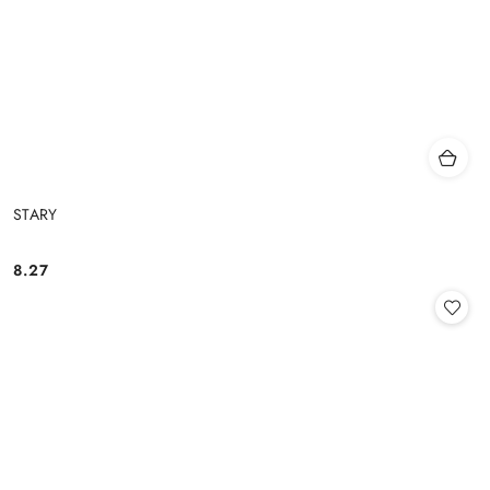
STARY
8.27
Cena: