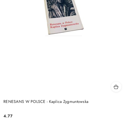
RENESANS W POLSCE - Kaplica Zygmuntowska
4.77
Cena: