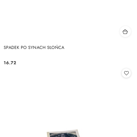
SPADEK PO SYNACH SŁOŃCA
16.72
Cena: