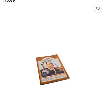
110.69
Cena: