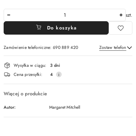
Ilość
szt.
Do koszyka
Zamówienie telefoniczne: 690 889 420
Zostaw telefon
Dostępność
Wysyłka w ciągu:
3 dni
i
Wyślij
Cena przesyłki:
4
dostawa
Więcej o produkcie
Autor:
Margaret Mitchell