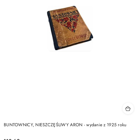
BUNTOWNICY, NIESZCZĘŚLIWY ARON - wydanie z 1925 roku