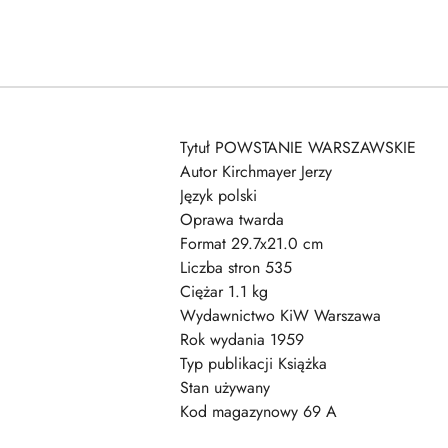
Tytuł POWSTANIE WARSZAWSKIE
Autor Kirchmayer Jerzy
Język polski
Oprawa twarda
Format 29.7x21.0 cm
Liczba stron 535
Ciężar 1.1 kg
Wydawnictwo KiW Warszawa
Rok wydania 1959
Typ publikacji Książka
Stan używany
Kod magazynowy 69 A