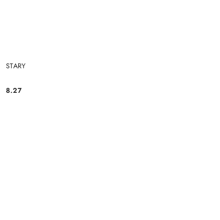
STARY
8.27
Cena: