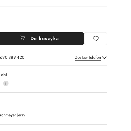
Do koszyka
: 690 889 420
Zostaw telefon
Wyślij
 dni
4
irchmayer Jerzy