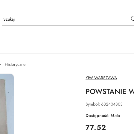
Historyczne
NAZWA
KIW WARSZAWA
PRODUCENTA:
POWSTANIE 
Symbol:
632404803
Dostępność:
Mało
cena:
77.52