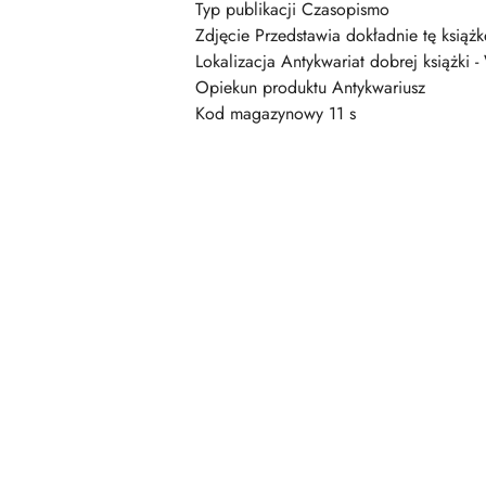
Typ publikacji Czasopismo
Zdjęcie Przedstawia dokładnie tę książk
Lokalizacja Antykwariat dobrej książki -
Opiekun produktu Antykwariusz
Kod magazynowy 11 s
Pomiń karuzelę produktów