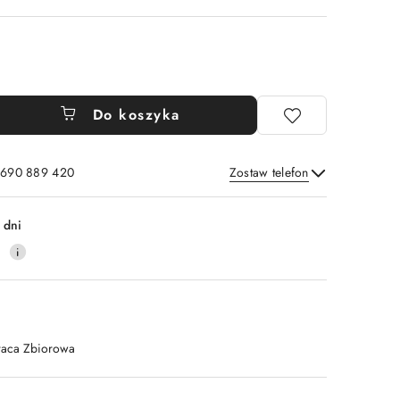
Do koszyka
: 690 889 420
Zostaw telefon
Wyślij
 dni
4
raca Zbiorowa