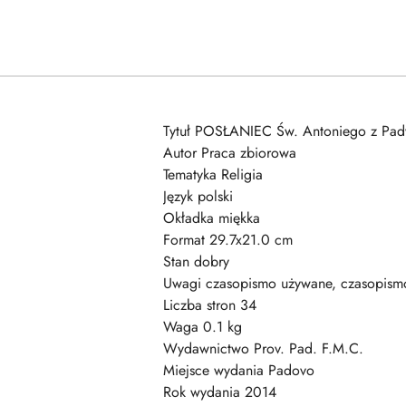
Tytuł POSŁANIEC Św. Antoniego z Pad
Autor Praca zbiorowa
Tematyka Religia
Język polski
Okładka miękka
Format 29.7x21.0 cm
Stan dobry
Uwagi czasopismo używane, czasopismo
Liczba stron 34
Waga 0.1 kg
Wydawnictwo Prov. Pad. F.M.C.
Miejsce wydania Padovo
Rok wydania 2014