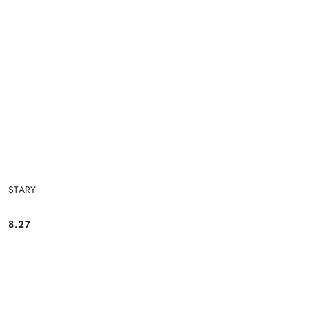
STARY
8.27
Cena: