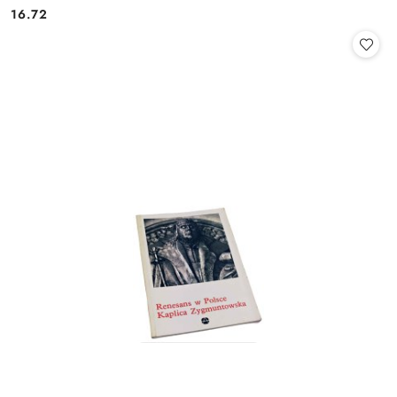
16.72
Cena: