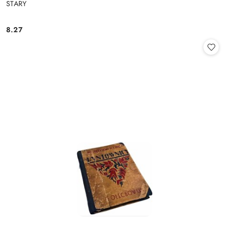
STARY
8.27
Cena: