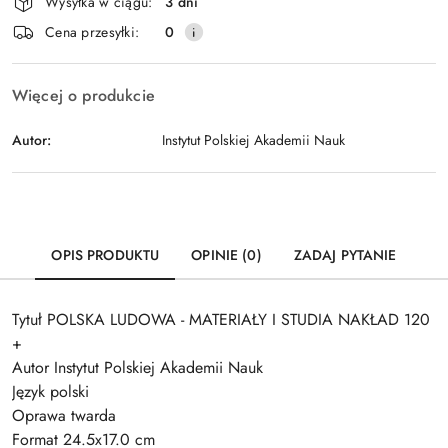
Wysyłka w ciągu:
3 dni
i
Wyślij
Cena przesyłki:
0
dostawa
Więcej o produkcie
Autor:
Instytut Polskiej Akademii Nauk
OPIS PRODUKTU
OPINIE (0)
ZADAJ PYTANIE
Tytuł POLSKA LUDOWA - MATERIAŁY I STUDIA NAKŁAD 120
+
Autor Instytut Polskiej Akademii Nauk
Język polski
Oprawa twarda
Format 24.5x17.0 cm