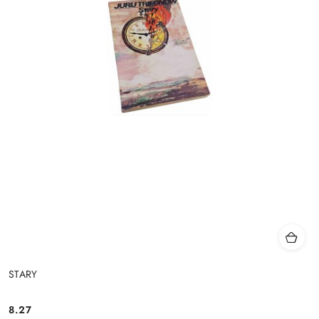
STARY
8.27
Cena: