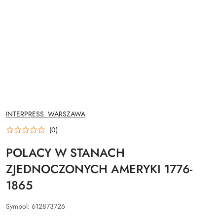
NAZWA
INTERPRESS. WARSZAWA
PRODUCENTA:
(0)
POLACY W STANACH
ZJEDNOCZONYCH AMERYKI 1776-
1865
Symbol:
612873726