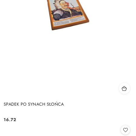
SPADEK PO SYNACH SŁOŃCA
16.72
Cena: