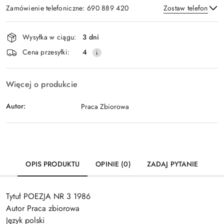
Zamówienie telefoniczne: 690 889 420
Zostaw telefon
Dostępność
Wysyłka w ciągu:
3 dni
i
Wyślij
Cena przesyłki:
4
dostawa
Więcej o produkcie
Autor:
Praca Zbiorowa
OPIS PRODUKTU
OPINIE (0)
ZADAJ PYTANIE
Tytuł POEZJA NR 3 1986
Autor Praca zbiorowa
Język polski