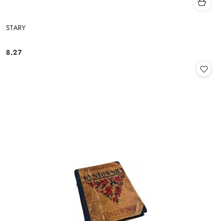
STARY
8.27
Cena: