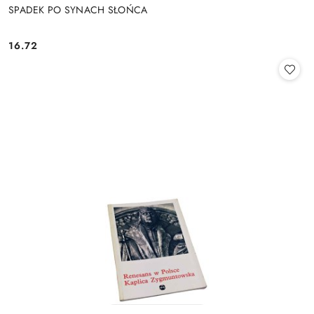
SPADEK PO SYNACH SŁOŃCA
16.72
Cena: