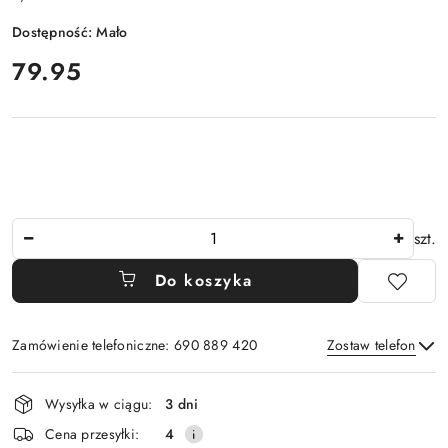
Dostępność:
Mało
cena:
79.95
Ilość
szt.
Do koszyka
Zamówienie telefoniczne: 690 889 420
Zostaw telefon
Dostępność
Wysyłka w ciągu:
3 dni
i
Wyślij
Cena przesyłki:
4
dostawa