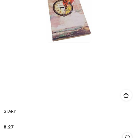
STARY
8.27
Cena: