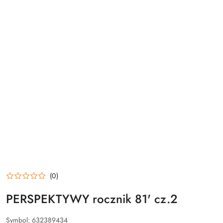
(0)
PERSPEKTYWY rocznik 81' cz.2
Symbol:
632389434