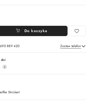
Do koszyka
: 690 889 420
Zostaw telefon
Wyślij
 dni
4
eiffer Strickert