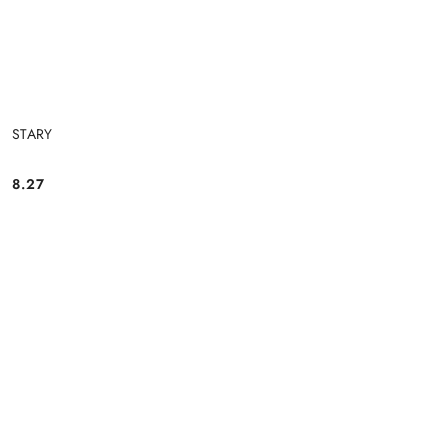
STARY
8.27
Cena: