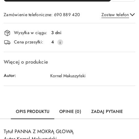
Zamówienie telefoniczne: 690 889 420
Zostaw telefon
Dostępność
Wysyłka w ciągu:
3 dni
i
Wyślij
Cena przesyłki:
4
dostawa
Więcej o produkcie
Autor:
Kornel Makuszyński
OPIS PRODUKTU
OPINIE (0)
ZADAJ PYTANIE
Tytuł PANNA Z MOKRĄ GŁOWĄ
Autor Kornel Makuszyński