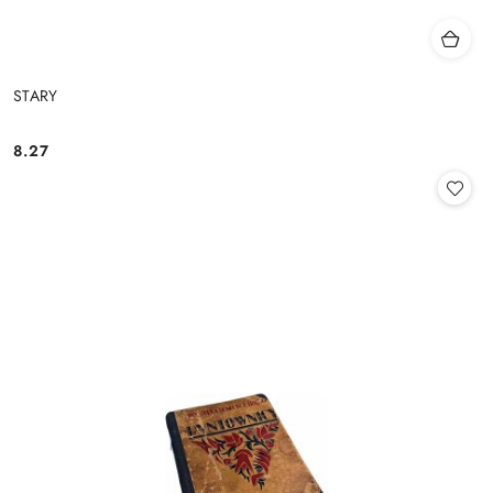
STARY
8.27
Cena: