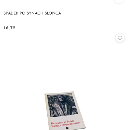
SPADEK PO SYNACH SŁOŃCA
16.72
Cena: