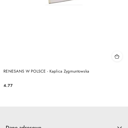
RENESANS W POLSCE - Kaplica Zygmuntowska
4.77
Cena:
Dane adresowe