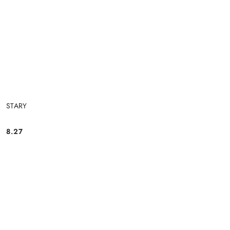
STARY
8.27
Cena: