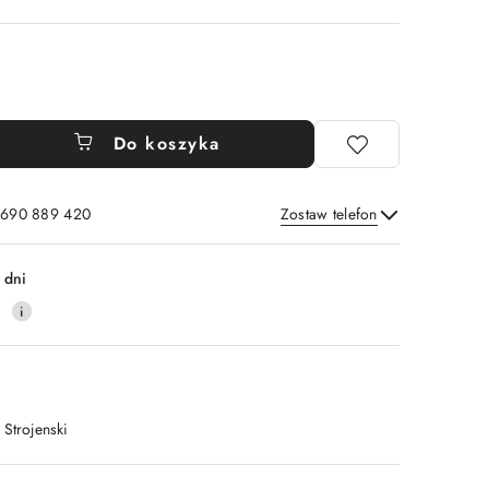
Do koszyka
: 690 889 420
Zostaw telefon
Wyślij
 dni
4
 Strojenski