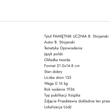
Tytuł PAMIĘTNIK UCZNIA B. Strojenski
Autor B. Strojenski
Tematyka Opowiadania
Język polski
Okładka twarda
Format 21.0x14.8 cm
Stan dobry
Liczba stron 135
Waga 0.16 kg
Rok wydania 1936
Typ publikacji Książka
Zdjęcie Przedstawia dokładnie ten prze
Lokalizacja Łódź