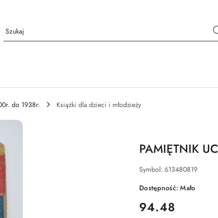
00r. do 1938r.
Książki dla dzieci i młodzieży
PAMIĘTNIK UCZ
Symbol:
613480819
Dostępność:
Mało
cena:
94.48