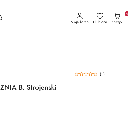
Moje konto
Ulubione
Koszyk
(0)
NIA B. Strojenski