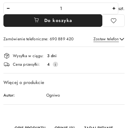
Ilość
szt.
Do koszyka
Zamówienie telefoniczne: 690 889 420
Zostaw telefon
Dostępność
Wysyłka w ciągu:
3 dni
i
Wyślij
Cena przesyłki:
4
dostawa
Więcej o produkcie
Autor:
Ogniwo