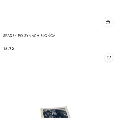
SPADEK PO SYNACH SŁOŃCA
16.72
Cena: