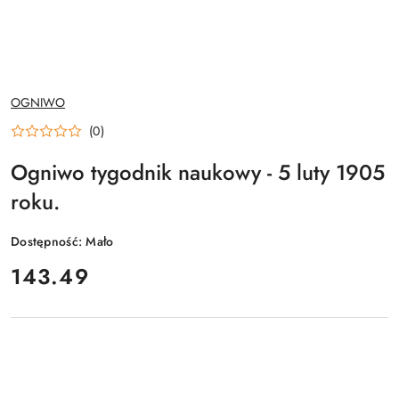
NAZWA
OGNIWO
PRODUCENTA:
(0)
Ogniwo tygodnik naukowy - 5 luty 1905
roku.
Dostępność:
Mało
cena:
143.49