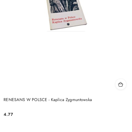
RENESANS W POLSCE - Kaplica Zygmuntowska
4.77
Cena: