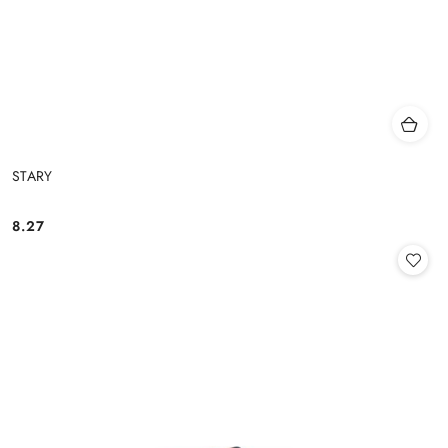
STARY
8.27
Cena: