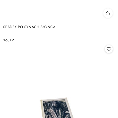
SPADEK PO SYNACH SŁOŃCA
16.72
Cena: