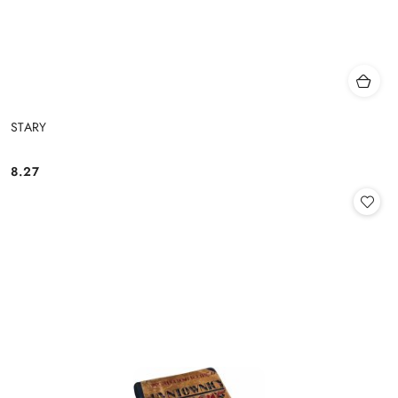
STARY
8.27
Cena: