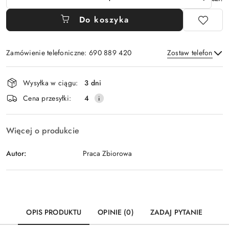
Do koszyka
Zamówienie telefoniczne: 690 889 420
Zostaw telefon
Dostępność
Wysyłka w ciągu:
3 dni
i
Wyślij
Cena przesyłki:
4
dostawa
Więcej o produkcie
Autor:
Praca Zbiorowa
OPIS PRODUKTU
OPINIE (0)
ZADAJ PYTANIE