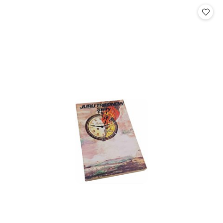
statusie:
statusie: