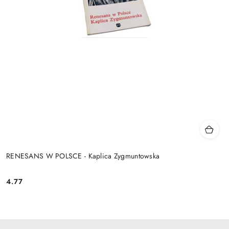
RENESANS W POLSCE - Kaplica Zygmuntowska
4.77
Cena: