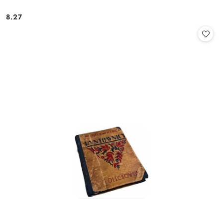
8.27
Cena: