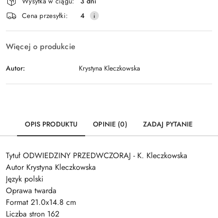
Wysyłka w ciągu:
3 dni
i
Wyślij
Cena przesyłki:
4
dostawa
Więcej o produkcie
Autor:
Krystyna Kleczkowska
OPIS PRODUKTU
OPINIE (0)
ZADAJ PYTANIE
Tytuł ODWIEDZINY PRZEDWCZORAJ - K. Kleczkowska
Autor Krystyna Kleczkowska
Język polski
Oprawa twarda
Format 21.0x14.8 cm
Liczba stron 162