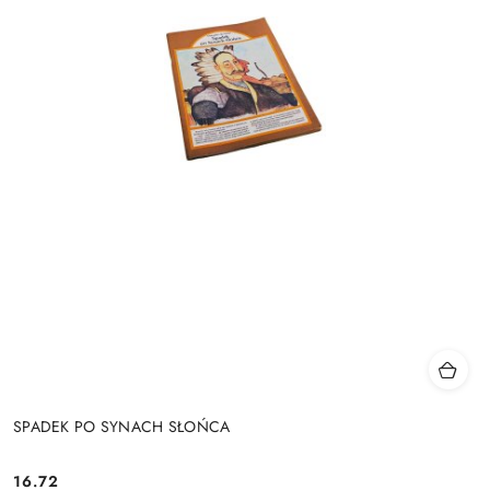
SPADEK PO SYNACH SŁOŃCA
16.72