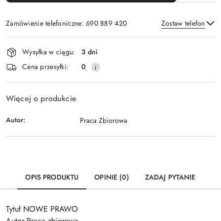
Zamówienie telefoniczne: 690 889 420
Zostaw telefon
Dostępność
Wysyłka w ciągu:
3 dni
i
Wyślij
Cena przesyłki:
0
dostawa
Więcej o produkcie
Autor:
Praca Zbiorowa
OPIS PRODUKTU
OPINIE (0)
ZADAJ PYTANIE
Tytuł NOWE PRAWO
Autor Praca zbiorowa