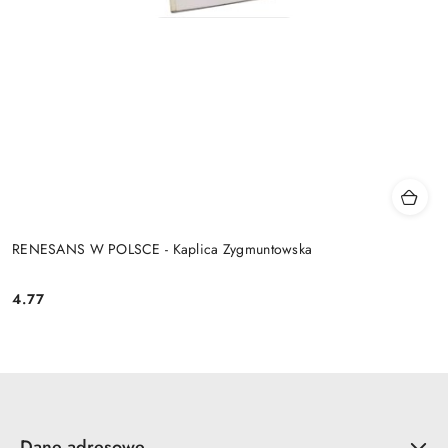
RENESANS W POLSCE - Kaplica Zygmuntowska
4.77
Cena:
Dane adresowe