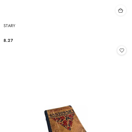
STARY
8.27
Cena: