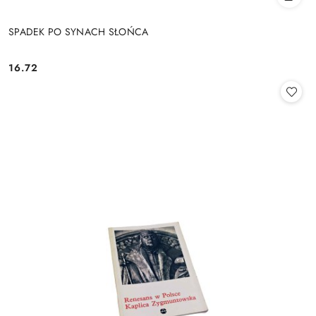
SPADEK PO SYNACH SŁOŃCA
16.72
Cena: