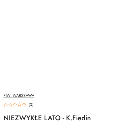
NAZWA
PIW. WARSZAWA
PRODUCENTA:
(0)
NIEZWYKŁE LATO - K.Fiedin