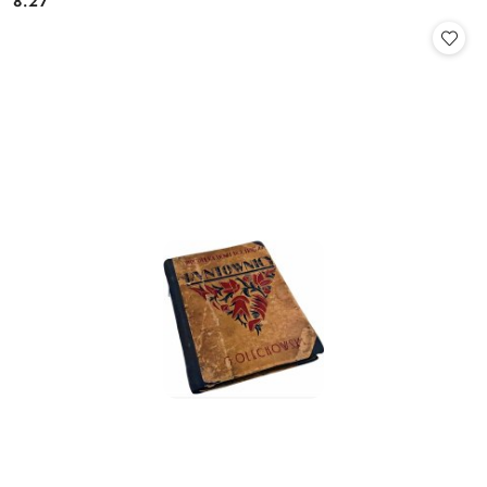
8.27
Cena: