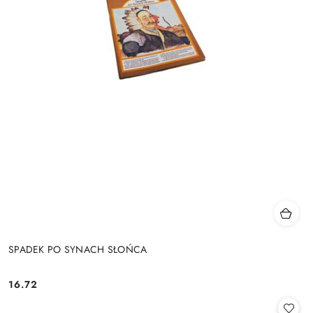
SPADEK PO SYNACH SŁOŃCA
16.72
Cena: