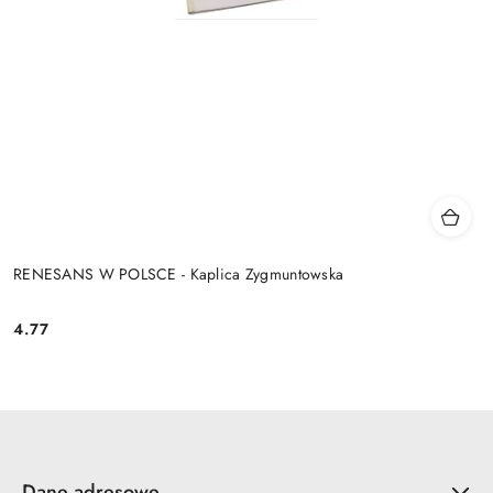
RENESANS W POLSCE - Kaplica Zygmuntowska
4.77
Cena:
Dane adresowe