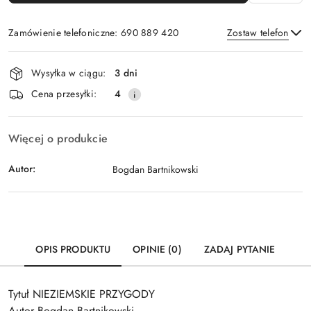
Zamówienie telefoniczne: 690 889 420
Zostaw telefon
Dostępność
Wysyłka w ciągu:
3 dni
i
Wyślij
Cena przesyłki:
4
dostawa
Więcej o produkcie
Autor:
Bogdan Bartnikowski
OPIS PRODUKTU
OPINIE (0)
ZADAJ PYTANIE
Tytuł NIEZIEMSKIE PRZYGODY
Autor Bogdan Bartnikowski