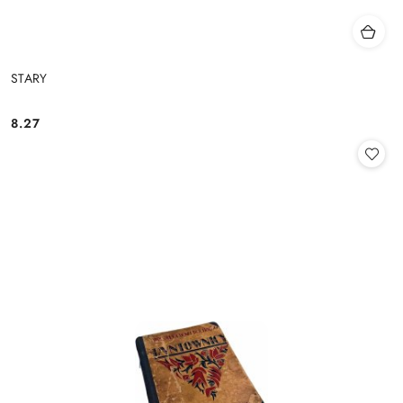
STARY
8.27
Cena: