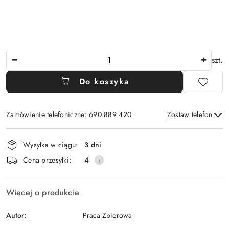
Ilość
szt.
Do koszyka
Zamówienie telefoniczne: 690 889 420
Zostaw telefon
Dostępność
Wysyłka w ciągu:
3 dni
i
Wyślij
Cena przesyłki:
4
dostawa
Więcej o produkcie
Autor:
Praca Zbiorowa