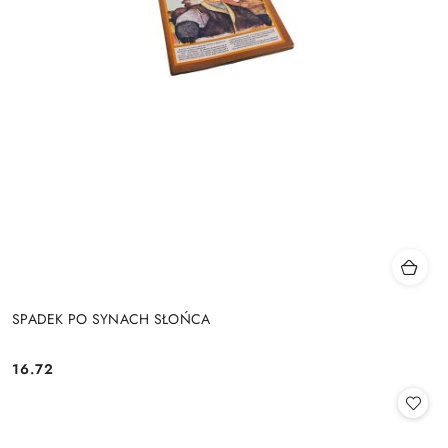
SPADEK PO SYNACH SŁOŃCA
16.72
Cena: