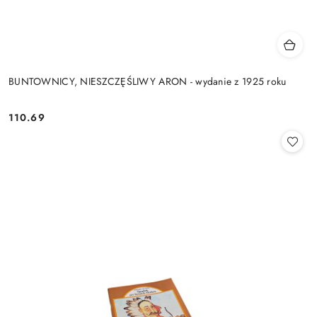
BUNTOWNICY, NIESZCZĘŚLIWY ARON - wydanie z 1925 roku
110.69
Cena: