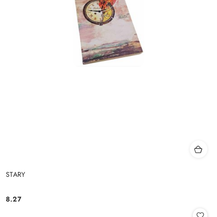
STARY
8.27
Cena: