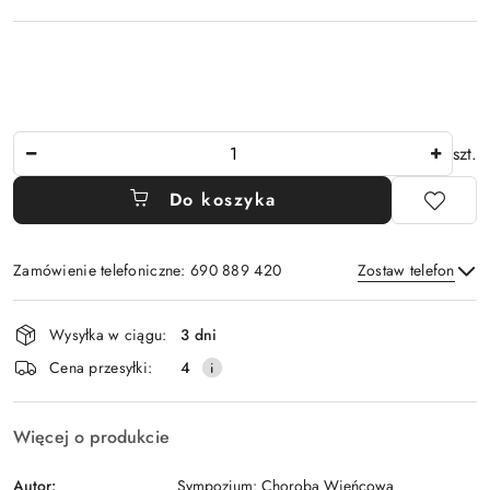
Ilość
szt.
Do koszyka
Zamówienie telefoniczne: 690 889 420
Zostaw telefon
Dostępność
Wysyłka w ciągu:
3 dni
i
Wyślij
Cena przesyłki:
4
dostawa
Więcej o produkcie
Autor:
Sympozjum: Choroba Wieńcowa