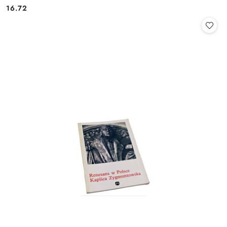
16.72
Cena: