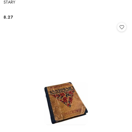
STARY
8.27
Cena: