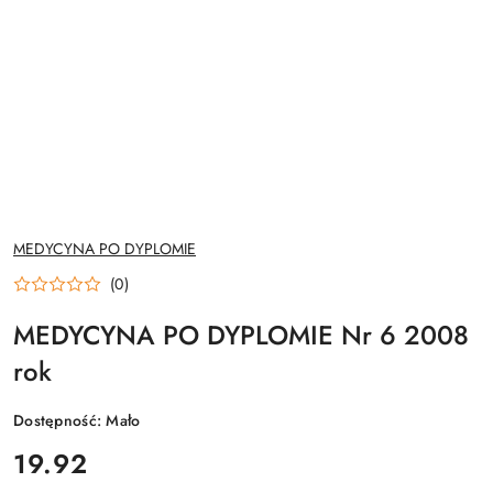
NAZWA
MEDYCYNA PO DYPLOMIE
PRODUCENTA:
(0)
MEDYCYNA PO DYPLOMIE Nr 6 2008
rok
Dostępność:
Mało
cena:
19.92