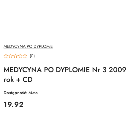
NAZWA
MEDYCYNA PO DYPLOMIE
PRODUCENTA:
(0)
MEDYCYNA PO DYPLOMIE Nr 3 2009
rok + CD
Dostępność:
Mało
cena:
19.92