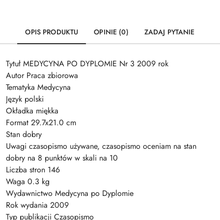
OPIS PRODUKTU
OPINIE (0)
ZADAJ PYTANIE
Tytuł MEDYCYNA PO DYPLOMIE Nr 3 2009 rok
Autor Praca zbiorowa
Tematyka Medycyna
Język polski
Okładka miękka
Format 29.7x21.0 cm
Stan dobry
Uwagi czasopismo używane, czasopismo oceniam na stan
dobry na 8 punktów w skali na 10
Liczba stron 146
Waga 0.3 kg
Wydawnictwo Medycyna po Dyplomie
Rok wydania 2009
Typ publikacji Czasopismo