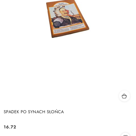
SPADEK PO SYNACH SŁOŃCA
16.72
Cena: