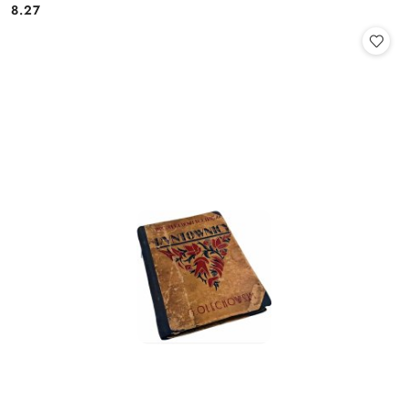
8.27
Cena: