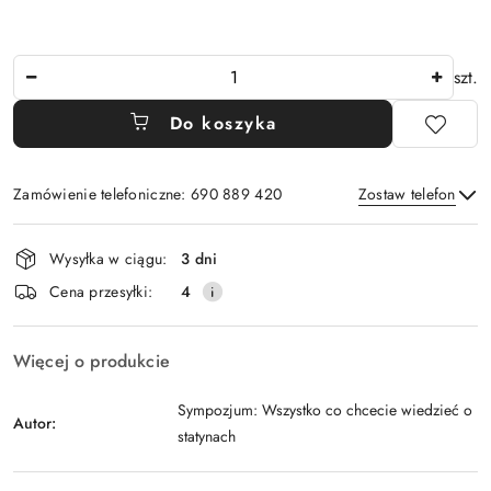
Ilość
szt.
Do koszyka
Zamówienie telefoniczne: 690 889 420
Zostaw telefon
Dostępność
Wysyłka w ciągu:
3 dni
i
Wyślij
Cena przesyłki:
4
dostawa
Więcej o produkcie
Sympozjum: Wszystko co chcecie wiedzieć o
Autor:
statynach