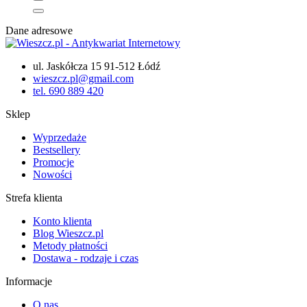
Dane adresowe
ul. Jaskółcza 15 91-512 Łódź
wieszcz.pl@gmail.com
tel. 690 889 420
Sklep
Wyprzedaże
Bestsellery
Promocje
Nowości
Strefa klienta
Konto klienta
Blog Wieszcz.pl
Metody płatności
Dostawa - rodzaje i czas
Informacje
O nas