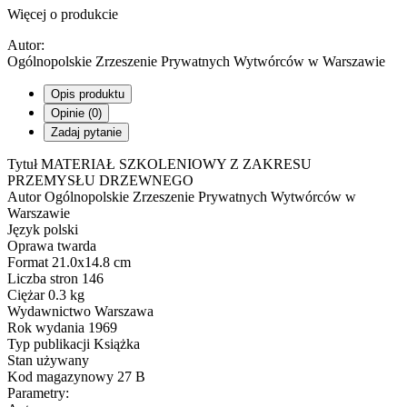
Więcej o produkcie
Autor:
Ogólnopolskie Zrzeszenie Prywatnych Wytwórców w Warszawie
Opis produktu
Opinie (0)
Zadaj pytanie
Tytuł MATERIAŁ SZKOLENIOWY Z ZAKRESU
PRZEMYSŁU DRZEWNEGO
Autor Ogólnopolskie Zrzeszenie Prywatnych Wytwórców w
Warszawie
Język polski
Oprawa twarda
Format 21.0x14.8 cm
Liczba stron 146
Ciężar 0.3 kg
Wydawnictwo Warszawa
Rok wydania 1969
Typ publikacji Książka
Stan używany
Kod magazynowy 27 B
Parametry: