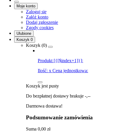
Moje konto
Zaloguj się
Załóż konto
Dodaj zgłoszenie
Zgody cookies
Ulubione
Koszyk
0
Koszyk (
0
)
Produkt [{[$index+1]}]:
Ilość:
x
Cena jednostkowa:
Koszyk jest pusty
Do bezpłatnej dostawy brakuje
-,--
Darmowa dostawa!
Podsumowanie zamówienia
Suma
0,00 zł