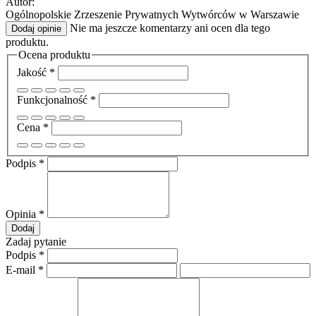
Autor:
Ogólnopolskie Zrzeszenie Prywatnych Wytwórców w Warszawie
Nie ma jeszcze komentarzy ani ocen dla tego
Dodaj opinie
produktu.
Ocena produktu
Jakość
*
Funkcjonalność
*
Cena
*
Podpis
*
Opinia
*
Dodaj
Zadaj pytanie
Podpis
*
E-mail
*