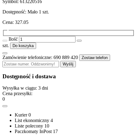
Symbol:
613220516
Dostępność:
Mało
1
szt.
Cena:
327.05
Ilość
szt.
Do koszyka
Zamówienie telefoniczne: 690 889 420
Zostaw telefon
Wyślij
Dostępność i dostawa
Wysyłka w ciągu:
3 dni
Cena przesyłki:
0
Kurier
0
List ekonomiczny
4
Liste polecony
10
Paczkomaty InPost
17