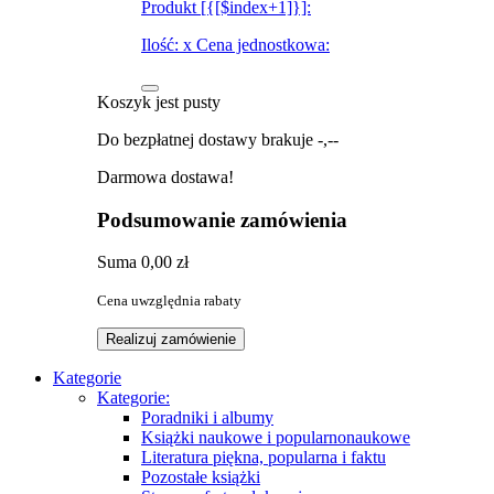
Produkt [{[$index+1]}]:
Ilość:
x
Cena jednostkowa:
Koszyk jest pusty
Do bezpłatnej dostawy brakuje
-,--
Darmowa dostawa!
Podsumowanie zamówienia
Suma
0,00 zł
Cena uwzględnia rabaty
Realizuj zamówienie
Kategorie
Kategorie:
Poradniki i albumy
Książki naukowe i popularnonaukowe
Literatura piękna, popularna i faktu
Pozostałe książki