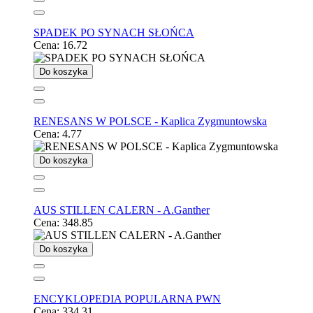
SPADEK PO SYNACH SŁOŃCA
Cena:
16.72
Do koszyka
RENESANS W POLSCE - Kaplica Zygmuntowska
Cena:
4.77
Do koszyka
AUS STILLEN CALERN - A.Ganther
Cena:
348.85
Do koszyka
ENCYKLOPEDIA POPULARNA PWN
Cena:
334.31