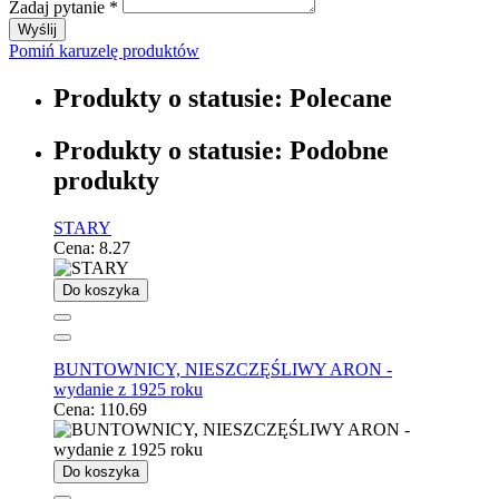
Zadaj pytanie
*
Wyślij
Pomiń karuzelę produktów
Produkty o statusie:
Polecane
Produkty o statusie:
Podobne
produkty
STARY
Cena:
8.27
Do koszyka
BUNTOWNICY, NIESZCZĘŚLIWY ARON -
wydanie z 1925 roku
Cena:
110.69
Do koszyka