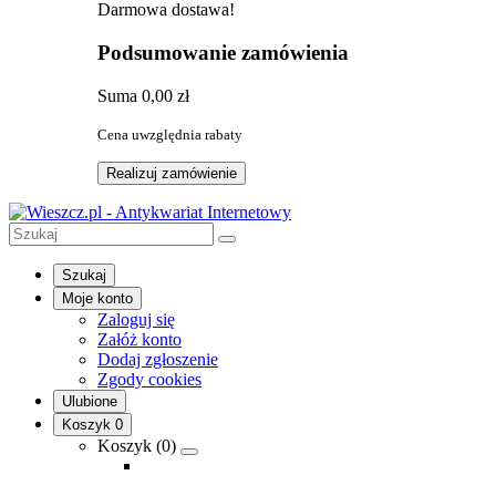
Darmowa dostawa!
Podsumowanie zamówienia
Suma
0,00 zł
Cena uwzględnia rabaty
Realizuj zamówienie
Szukaj
Moje konto
Zaloguj się
Załóż konto
Dodaj zgłoszenie
Zgody cookies
Ulubione
Koszyk
0
Koszyk (
0
)