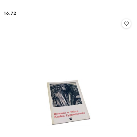
16.72
Cena: