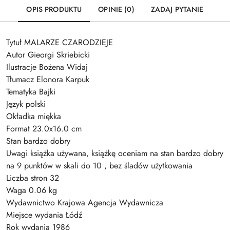
OPIS PRODUKTU
OPINIE (0)
ZADAJ PYTANIE
Tytuł MALARZE CZARODZIEJE
Autor Gieorgi Skriebicki
Ilustracje Bożena Widaj
Tłumacz Elonora Karpuk
Tematyka Bajki
Język polski
Okładka miękka
Format 23.0x16.0 cm
Stan bardzo dobry
Uwagi książka używana, książkę oceniam na stan bardzo dobry
na 9 punktów w skali do 10 , bez śladów użytkowania
Liczba stron 32
Waga 0.06 kg
Wydawnictwo Krajowa Agencja Wydawnicza
Miejsce wydania Łódź
Rok wydania 1986