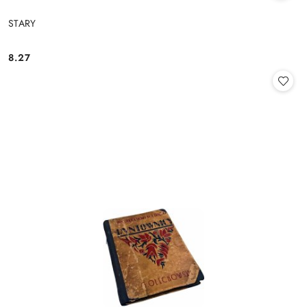
STARY
8.27
Cena: