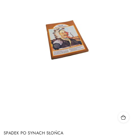
SPADEK PO SYNACH SŁOŃCA