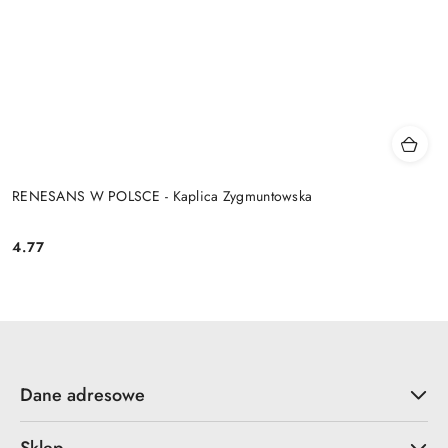
RENESANS W POLSCE - Kaplica Zygmuntowska
4.77
Cena:
Dane adresowe
Sklep