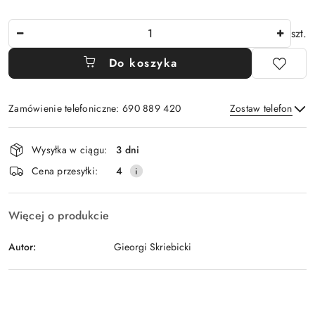
Ilość
szt.
Do koszyka
Zamówienie telefoniczne: 690 889 420
Zostaw telefon
Dostępność
Wysyłka w ciągu:
3 dni
i
Wyślij
Cena przesyłki:
4
dostawa
Więcej o produkcie
Autor:
Gieorgi Skriebicki