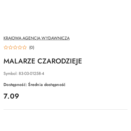
NAZWA
KRAJOWA AGENCJA WYDAWNICZA
PRODUCENTA:
(0)
MALARZE CZARODZIEJE
Symbol:
83-03-01258-4
Dostępność:
Średnia dostępność
cena:
7.09