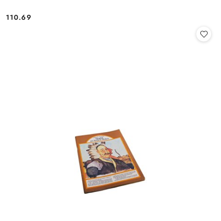
110.69
Cena: