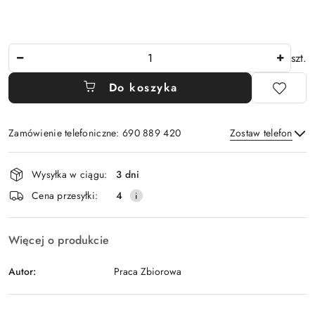
Ilość
szt.
Do koszyka
Zamówienie telefoniczne: 690 889 420
Zostaw telefon
Dostępność
Wysyłka w ciągu:
3 dni
i
Wyślij
Cena przesyłki:
4
dostawa
Więcej o produkcie
Autor:
Praca Zbiorowa