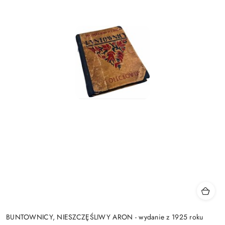
BUNTOWNICY, NIESZCZĘŚLIWY ARON - wydanie z 1925 roku