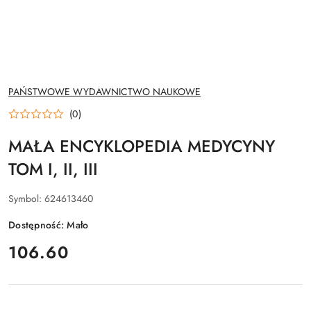
NAZWA
PAŃSTWOWE WYDAWNICTWO NAUKOWE
PRODUCENTA:
(0)
MAŁA ENCYKLOPEDIA MEDYCYNY
TOM I, II, III
Symbol:
624613460
Dostępność:
Mało
cena:
106.60