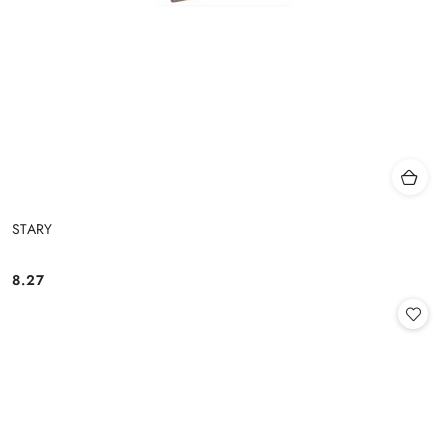
STARY
8.27
Cena: