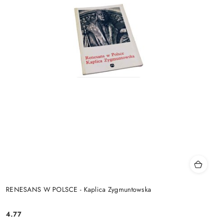
RENESANS W POLSCE - Kaplica Zygmuntowska
4.77