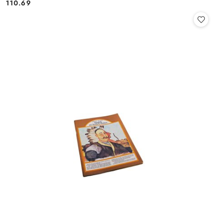
110.69
Cena: