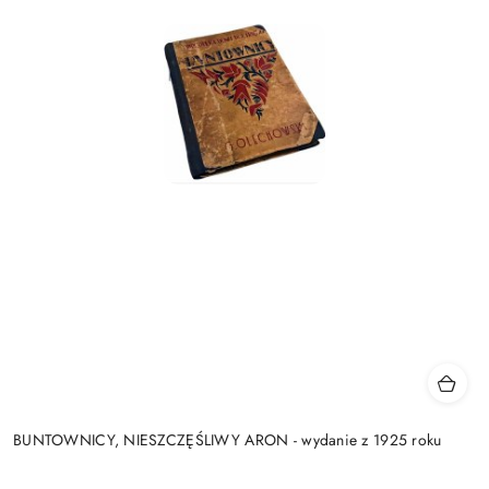
BUNTOWNICY, NIESZCZĘŚLIWY ARON - wydanie z 1925 roku