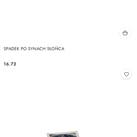
SPADEK PO SYNACH SŁOŃCA
16.72
Cena: