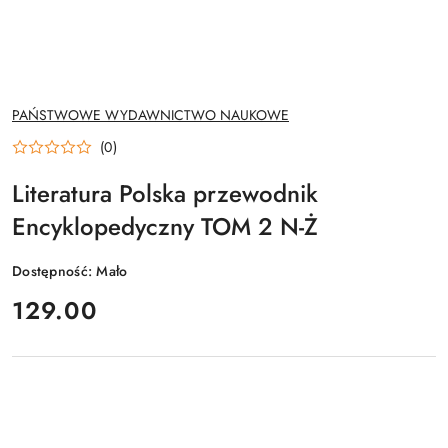
NAZWA
PAŃSTWOWE WYDAWNICTWO NAUKOWE
PRODUCENTA:
(0)
Literatura Polska przewodnik
Encyklopedyczny TOM 2 N-Ż
Dostępność:
Mało
cena:
129.00