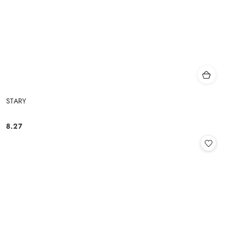
STARY
8.27
Cena: