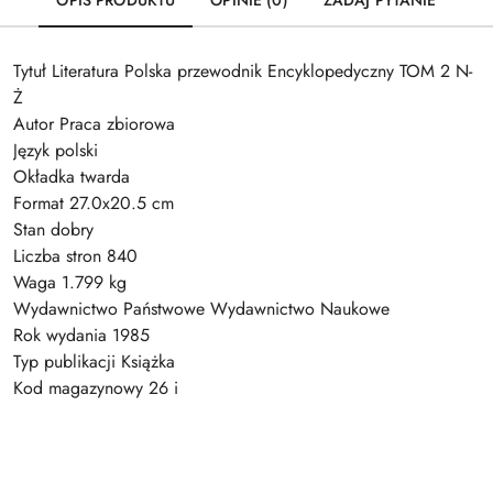
OPIS PRODUKTU
OPINIE (0)
ZADAJ PYTANIE
Tytuł Literatura Polska przewodnik Encyklopedyczny TOM 2 N-
Ż
Autor Praca zbiorowa
Język polski
Okładka twarda
Format 27.0x20.5 cm
Stan dobry
Liczba stron 840
Waga 1.799 kg
Wydawnictwo Państwowe Wydawnictwo Naukowe
Rok wydania 1985
Typ publikacji Książka
Kod magazynowy 26 i