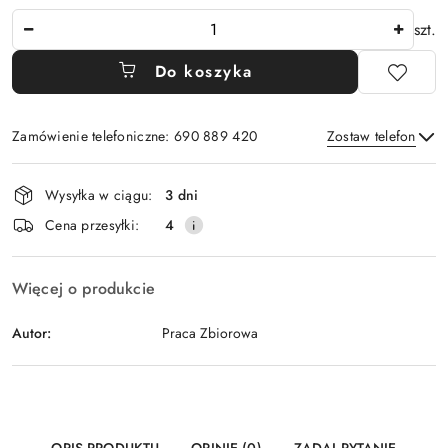
Ilość
szt.
Do koszyka
Zamówienie telefoniczne: 690 889 420
Zostaw telefon
Dostępność
Wysyłka w ciągu:
3 dni
i
Wyślij
Cena przesyłki:
4
dostawa
Więcej o produkcie
Autor:
Praca Zbiorowa