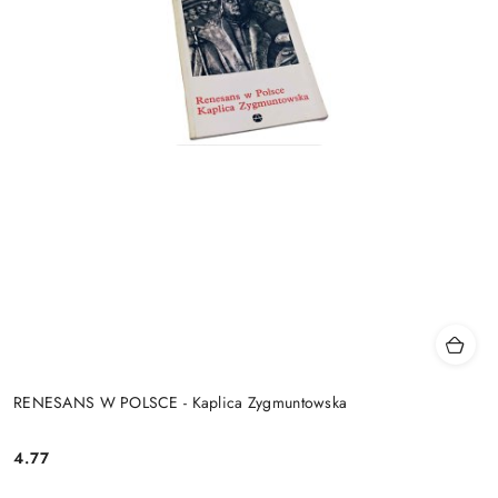
RENESANS W POLSCE - Kaplica Zygmuntowska
4.77
Cena: