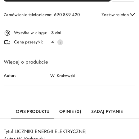
Zamówienie telefoniczne: 690 889 420
Zostaw telefon
Dostępność
Wysyłka w ciągu:
3 dni
i
Wyślij
Cena przesyłki:
4
dostawa
Więcej o produkcie
Autor:
W. Krukowski
OPIS PRODUKTU
OPINIE (0)
ZADAJ PYTANIE
Tytuł LICZNIKI ENERGII ELEKTRYCZNEJ
Autor W. Krukowski