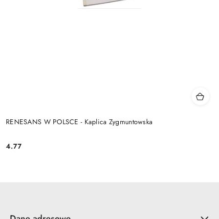
RENESANS W POLSCE - Kaplica Zygmuntowska
4.77
Cena:
Dane adresowe