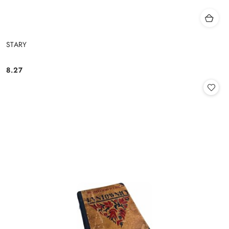
STARY
8.27
Cena: