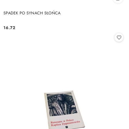
SPADEK PO SYNACH SŁOŃCA
16.72
Cena: